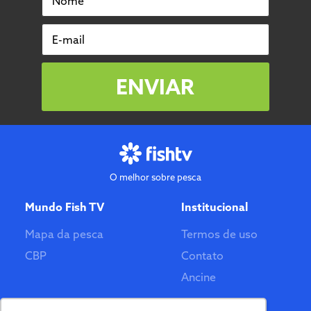
E-mail
ENVIAR
O melhor sobre pesca
Mundo Fish TV
Institucional
Mapa da pesca
Termos de uso
CBP
Contato
Ancine