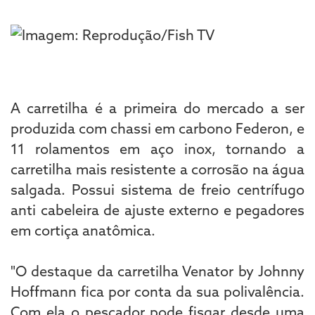
A carretilha é a primeira do mercado a ser
produzida com chassi em carbono Federon, e
11 rolamentos em aço inox, tornando a
carretilha mais resistente a corrosão na água
salgada. Possui sistema de freio centrífugo
anti cabeleira de ajuste externo e pegadores
em cortiça anatômica.
"O destaque da carretilha Venator by Johnny
Hoffmann fica por conta da sua polivalência.
Com ela o pescador pode fisgar desde uma