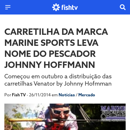
CARRETILHA DA MARCA
MARINE SPORTS LEVA
NOME DO PESCADOR
JOHNNY HOFFMANN
Começou em outubro a distribuição das
carretilhas Venator by Johnny Hofmman
Por
Fish TV
- 26/11/2014 em
Notícias
/
Mercado