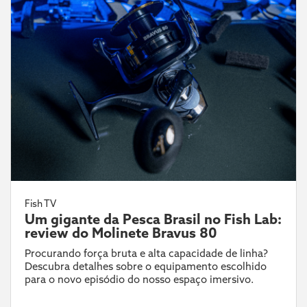
Fish TV
Um gigante da Pesca Brasil no Fish Lab:
review do Molinete Bravus 80
Procurando força bruta e alta capacidade de linha?
Descubra detalhes sobre o equipamento escolhido
para o novo episódio do nosso espaço imersivo.