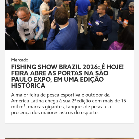
Mercado
FISHING SHOW BRAZIL 2026: É HOJE!
FEIRA ABRE AS PORTAS NA SÃO
PAULO EXPO, EM UMA EDIÇÃO
HISTÓRICA
A maior feira de pesca esportiva e outdoor da
América Latina chega à sua 2ª edição com mais de 15
mil m², marcas gigantes, tanques de pesca e a
presença dos maiores astros do esporte.