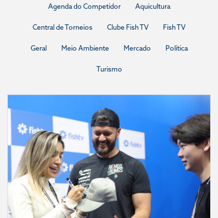
Agenda do Competidor
Aquicultura
Central de Torneios
Clube Fish TV
Fish TV
Geral
Meio Ambiente
Mercado
Política
Turismo