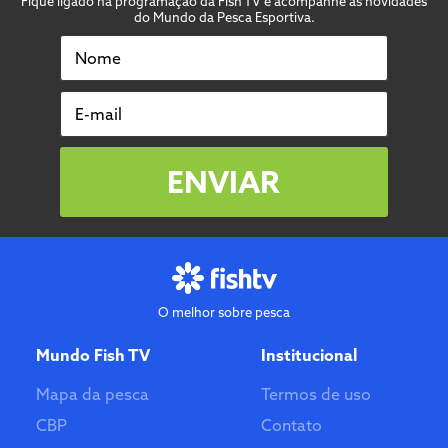
Fique ligado na programação da Fish TV e acompanhe as novidades
do Mundo da Pesca Esportiva.
Nome
E-mail
ENVIAR
O melhor sobre pesca
Mundo Fish TV
Institucional
Mapa da pesca
Termos de uso
CBP
Contato