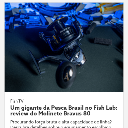
Fish TV
Um gigante da Pesca Brasil no Fish Lab:
review do Molinete Bravus 80
Procurando força bruta e alta capacidade de linha?
Descubra detalhes sobre o equipamento escolhido