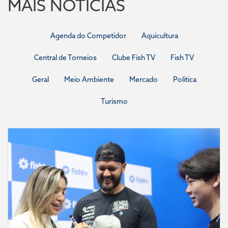
MAIS NOTÍCIAS
Agenda do Competidor
Aquicultura
Central de Torneios
Clube Fish TV
Fish TV
Geral
Meio Ambiente
Mercado
Política
Turismo