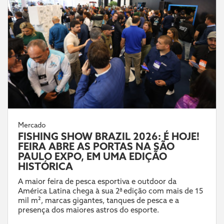
Mercado
FISHING SHOW BRAZIL 2026: É HOJE!
FEIRA ABRE AS PORTAS NA SÃO
PAULO EXPO, EM UMA EDIÇÃO
HISTÓRICA
A maior feira de pesca esportiva e outdoor da
América Latina chega à sua 2ª edição com mais de 15
mil m², marcas gigantes, tanques de pesca e a
presença dos maiores astros do esporte.