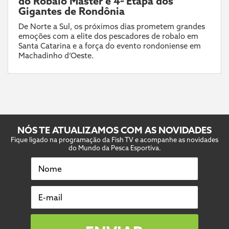
do Robalo Master e 4ª Etapa dos
Gigantes de Rondônia
De Norte a Sul, os próximos dias prometem grandes
emoções com a elite dos pescadores de robalo em
Santa Catarina e a força do evento rondoniense em
Machadinho d’Oeste.
NÓS TE ATUALIZAMOS COM AS NOVIDADES
Fique ligado na programação da Fish TV e acompanhe as novidades
do Mundo da Pesca Esportiva.
Nome
E-mail