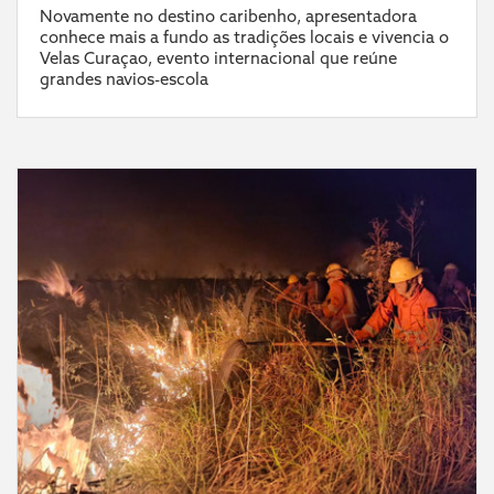
Novamente no destino caribenho, apresentadora
conhece mais a fundo as tradições locais e vivencia o
Velas Curaçao, evento internacional que reúne
grandes navios-escola