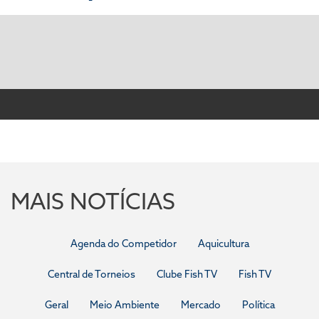
MAIS NOTÍCIAS
Agenda do Competidor
Aquicultura
Central de Torneios
Clube Fish TV
Fish TV
Geral
Meio Ambiente
Mercado
Política