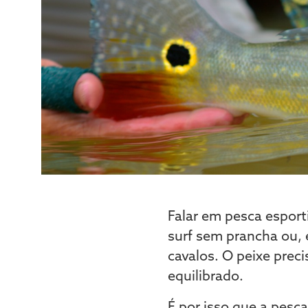
Falar em pesca esport
surf sem prancha ou,
cavalos. O peixe prec
equilibrado.
É por isso que a pesc