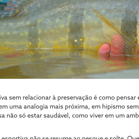
iva sem relacionar à preservação é como pensar 
 em uma analogia mais próxima, em hipismo sem
isa não só estar saudável, como viver em um am
a esportiva não se resume ao pesque e solte. Qu