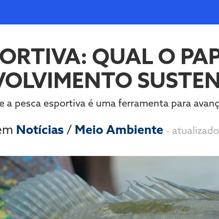
ORTIVA: QUAL O PA
VOLVIMENTO SUSTEN
e a pesca esportiva é uma ferramenta para avanç
 em
Notícias
/
Meio Ambiente
- atualizad