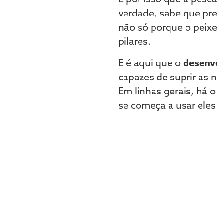
verdade, sabe que pre
não só porque o peix
pilares.
E é aqui que o
desenv
capazes de suprir as 
Em linhas gerais, há 
se começa a usar eles