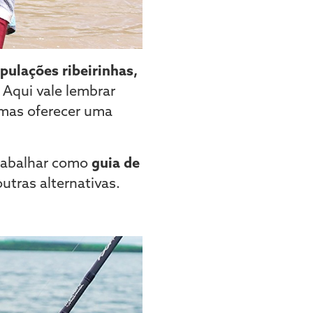
pulações ribeirinhas,
 Aqui vale lembrar
 mas oferecer uma
trabalhar como
guia de
utras alternativas.