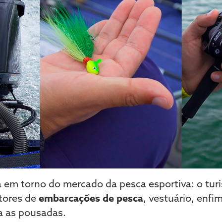
 em torno do mercado da pesca esportiva: o tur
tores de
embarcações de pesca
, vestuário, enfim
a as pousadas.