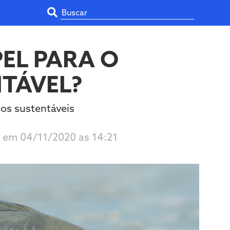
PEL PARA O
TÁVEL?
os sustentáveis
o em 04/11/2020 as 14:21