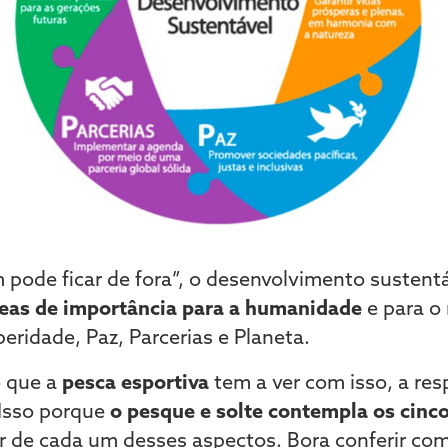
ode ficar de fora”, o desenvolvimento sustentáv
reas de importância para a humanidade
e para o
peridade, Paz, Parcerias e Planeta.
o que a
pesca esportiva
tem a ver com isso, a res
Isso porque
o pesque e solte contempla os cinco 
 de cada um desses aspectos. Bora conferir com