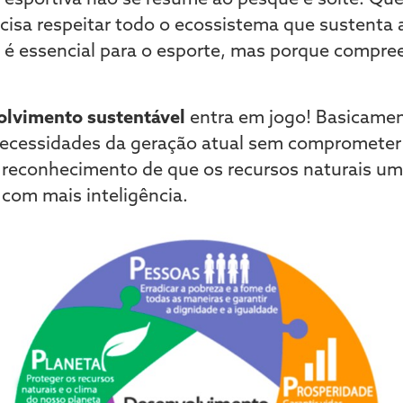
cisa respeitar todo o ecossistema que sustenta 
e é essencial para o esporte, mas porque compr
olvimento sustentável
entra em jogo! Basicamen
necessidades da geração atual sem comprometer 
o reconhecimento de que os recursos naturais um 
 com mais inteligência.