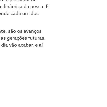
a dinâmica da pesca. E
eende cada um dos
te, são os avanços
as gerações futuras.
dia vão acabar, e aí