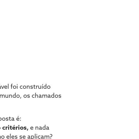
el foi construído
 mundo, os chamados
posta é:
critérios,
e nada
o eles se aplicam?