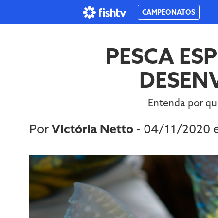
CAMPEONATOS
PESCA ESP
DESEN
Entenda por qu
Por
Victória Netto
- 04/11/2020