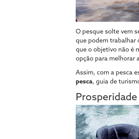
O pesque solte vem s
que podem trabalhar
que o objetivo não é 
opção para melhorar a
Assim, com a pesca e
pesca
, guia de turism
Prosperidade