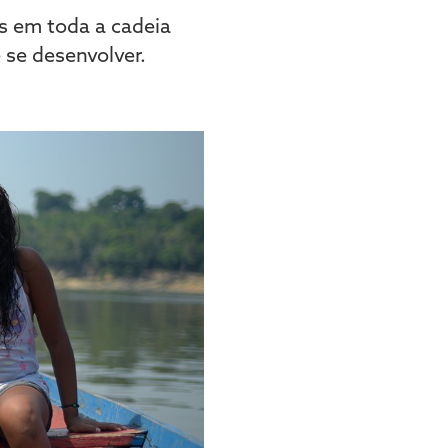
s em toda a cadeia
e se desenvolver.