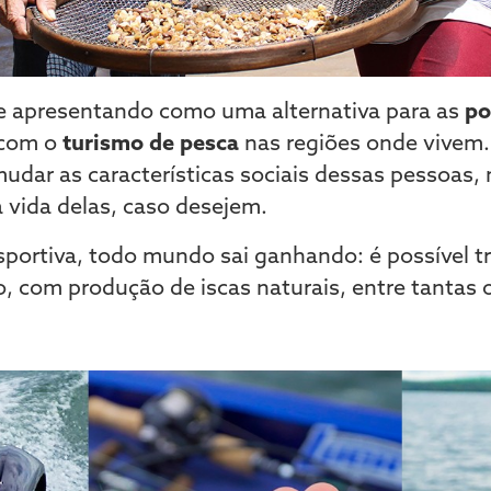
e apresentando como uma alternativa para as
po
 com o
turismo de pesca
nas regiões onde vivem.
mudar as características sociais dessas pessoas,
 vida delas, caso desejem.
sportiva, todo mundo sai ganhando: é possível 
o, com produção de iscas naturais, entre tantas o