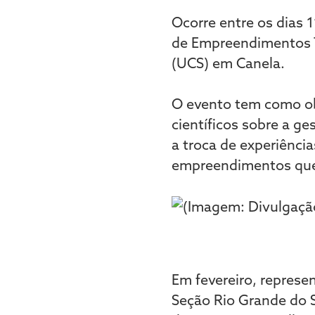
Ocorre entre os dias 
de Empreendimentos Tu
(UCS) em Canela.
O evento tem como obj
científicos sobre a g
a troca de experiênci
empreendimentos que 
Em fevereiro, represe
Seção Rio Grande do S