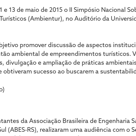
11 e 13 de maio de 2015 o II Simpósio Nacional S
rísticos (Ambientur), no Auditório da Universi
etivo promover discussão de aspectos instituci
estão ambiental de empreendimentos turísticos. V
as, divulgação e ampliação de práticas ambientai
obtiveram sucesso ao buscarem a sustentabili
ntantes da Associação Brasileira de Engenharia Sa
ul (ABES-RS), realizaram uma audiência com o S