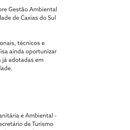
obre Gestão Ambiental
dade de Caxias do Sul
onais, técnicos e
isa ainda oportunizar
s já adotadas em
dade.
nitária e Ambiental -
ecretário de Turismo