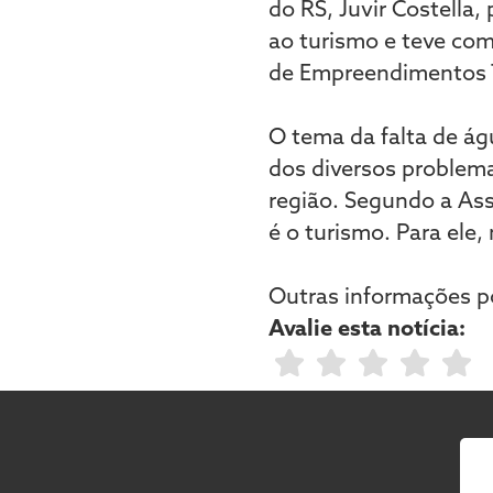
do RS, Juvir Costella
ao turismo e teve com
de Empreendimentos T
O tema da falta de á
dos diversos problema
região. Segundo a As
é o turismo. Para ele
Outras informações p
Avalie esta notícia: