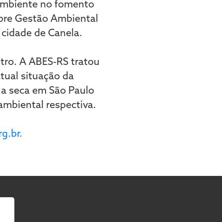
o ambiente no fomento
obre Gestão Ambiental
 cidade de Canela.
tro. A ABES-RS tratou
tual situação da
 a seca em São Paulo
ambiental respectiva.
g.br.