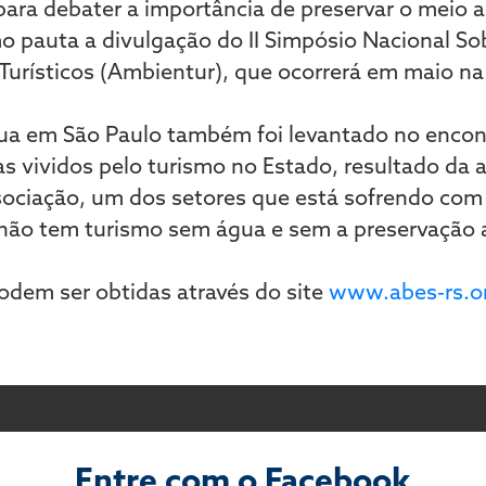
, para debater a importância de preservar o mei
o pauta a divulgação do II Simpósio Nacional S
urísticos (Ambientur), que ocorrerá em maio na
gua em São Paulo também foi levantado no encon
s vividos pelo turismo no Estado, resultado da a
sociação, um dos setores que está sofrendo com
, não tem turismo sem água e sem a preservação 
odem ser obtidas através do site
www.abes-rs.or
Entre com o Facebook