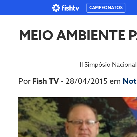
CAMPEONATOS
MEIO AMBIENTE 
II Simpósio Naciona
Por
Fish TV
- 28/04/2015 em
Not