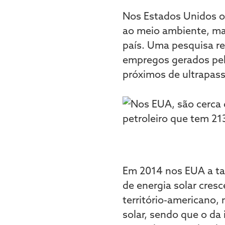
Nos Estados Unidos o
ao meio ambiente, ma
país. Uma pesquisa re
empregos gerados pela
próximos de ultrapass
Em 2014 nos EUA a tax
de energia solar cre
território-americano,
solar, sendo que o da