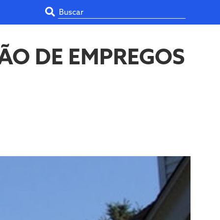
ÇÃO DE EMPREGOS