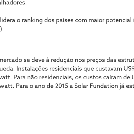
alhadores.
ercado se deve à redução nos preços das estrut
eda. Instalações residenciais que custavam US$
tt. Para não residenciais, os custos caíram de
watt. Para o ano de 2015 a Solar Fundation já 