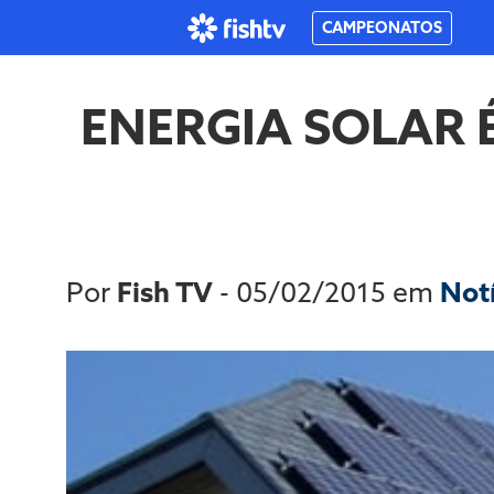
CAMPEONATOS
ENERGIA SOLAR 
Por
Fish TV
- 05/02/2015 em
Not