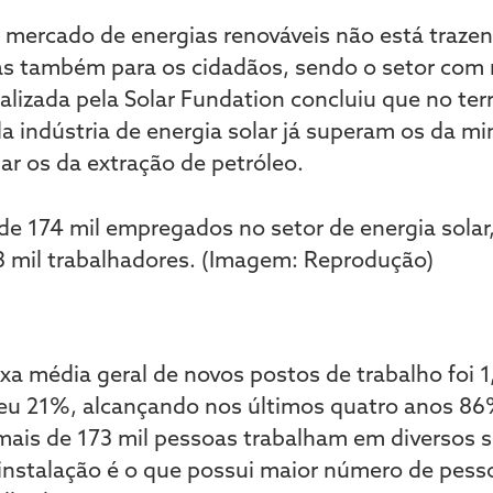
 mercado de energias renováveis não está traze
s também para os cidadãos, sendo o setor com 
alizada pela Solar Fundation concluiu que no terr
 indústria de energia solar já superam os da mi
ar os da extração de petróleo.
a média geral de novos postos de trabalho foi 
sceu 21%, alcançando nos últimos quatro anos 8
 mais de 173 mil pessoas trabalham em diversos s
 instalação é o que possui maior número de pess