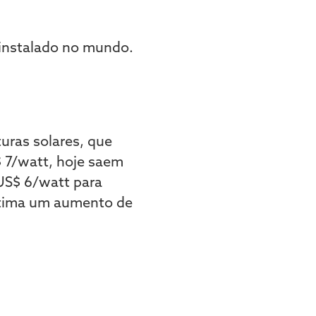
uras solares, que
 7/watt, hoje saem
 US$ 6/watt para
estima um aumento de