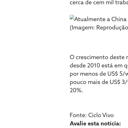
cerca de cem mil trab
O crescimento deste m
desde 2010 está em qu
por menos de US$ 5/wa
pouco mais de US$ 3/
20%.
Fonte: Ciclo Vivo
Avalie esta notícia: