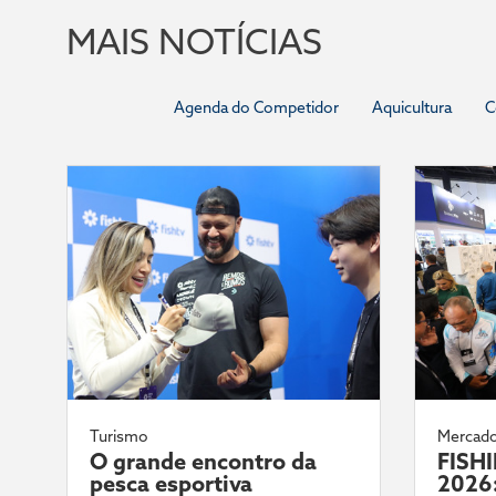
MAIS NOTÍCIAS
Agenda do Competidor
Aquicultura
C
Turismo
Mercad
O grande encontro da
FISH
pesca esportiva
2026: