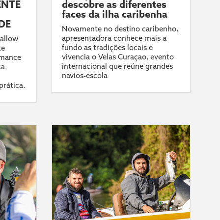
ENTE
descobre as diferentes
faces da ilha caribenha
DE
Novamente no destino caribenho,
apresentadora conhece mais a
allow
fundo as tradições locais e
te
vivencia o Velas Curaçao, evento
rmance
internacional que reúne grandes
ca
navios-escola
prática.