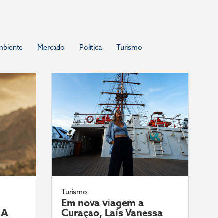
mbiente
Mercado
Política
Turismo
Turismo
Em nova viagem a
CA
Curaçao, Laís Vanessa