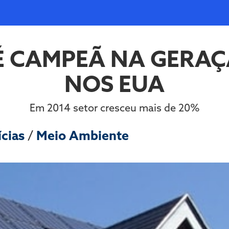
É CAMPEÃ NA GERA
NOS EUA
Em 2014 setor cresceu mais de 20%
ícias
/
Meio Ambiente