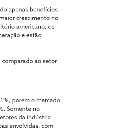
ndo apenas benefícios
maior crescimento no
itório americano, os
neração e estão
1,1%, porém o mercado
6%. Somente no
etores da indústria
oas envolvidas, com