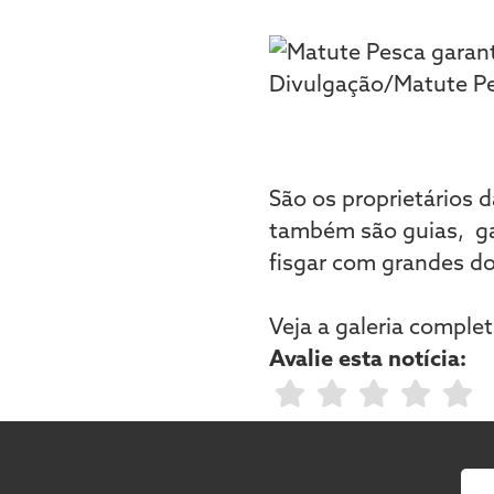
São os proprietários 
também são guias, ga
fisgar com grandes dou
Veja a galeria comple
Avalie esta notícia: