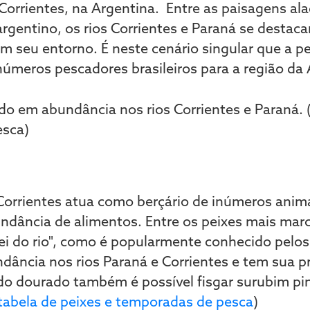
 Corrientes, na Argentina. Entre as paisagens a
argentino, os rios Corrientes e Paraná se destac
m seu entorno. É neste cenário singular que a pe
números pescadores brasileiros para a região da
Corrientes atua como berçário de inúmeros anim
undância de alimentos. Entre os peixes mais mar
i do rio", como é popularmente conhecido pelos
ância nos rios Paraná e Corrientes e tem sua p
 do dourado também é possível fisgar surubim pi
 tabela de peixes e temporadas de pesca
)