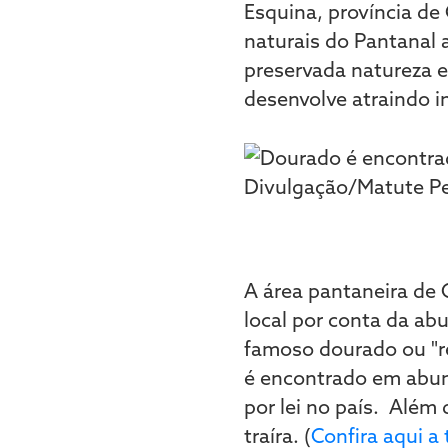
Esquina, província de
naturais do Pantanal 
preservada natureza e
desenvolve atraindo i
A área pantaneira de 
local por conta da ab
famoso dourado ou "re
é encontrado em abund
por lei no país. Além
traíra. (
Confira aqui a