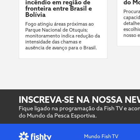
incêndio em região de
do Mo
fronteira entre Brasil e
Procura
Bolívia
capacid
detalhe
Fogo atingiu áreas próximas ao
escolhi
Parque Nacional de Otuquis;
nosso e
monitoramento indica redução da
intensidade das chamas e
ausência de avanço para o Brasil.
INSCREVA-SE NA NOSSA N
Fique ligado na programação da Fish TV e ac
do Mundo da Pesca Esportiva.
Mundo Fish TV