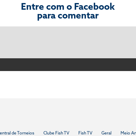
Entre com o Facebook
para comentar
entral de Torneios
Clube Fish TV
Fish TV
Geral
Meio A