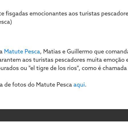
da
Matute Pesca
, Matias e Guillermo que coman
rantem aos turistas pescadores muita emoção e 
rados ou "el tigre de los rios", como é chamada 
ta de fotos do Matute Pesca
aqui
.