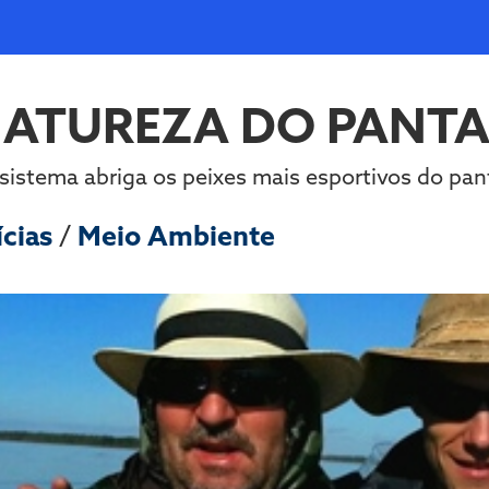
NATUREZA DO PANT
sistema abriga os peixes mais esportivos do pan
ícias
/
Meio Ambiente