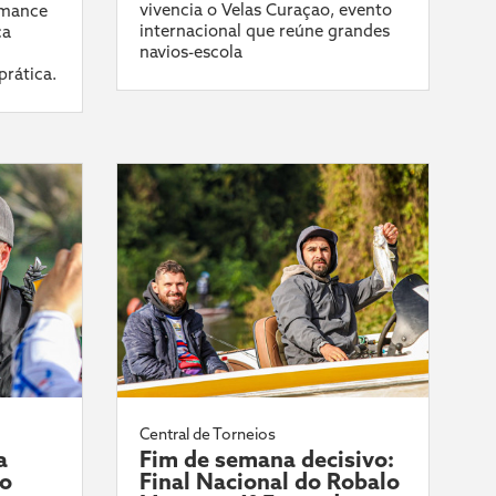
vivencia o Velas Curaçao, evento
rmance
internacional que reúne grandes
ca
navios-escola
prática.
Central de Torneios
a
Fim de semana decisivo:
do
Final Nacional do Robalo