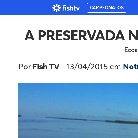
CAMPEONATOS
A PRESERVADA 
Ecos
Por
Fish TV
- 13/04/2015 em
Not