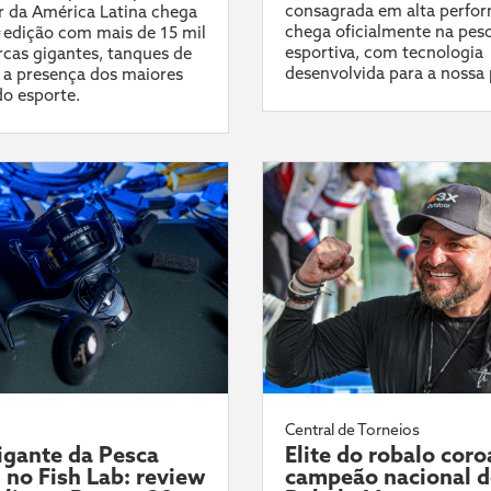
consagrada em alta perfo
 da América Latina chega
chega oficialmente na pes
ª edição com mais de 15 mil
esportiva, com tecnologia
cas gigantes, tanques de
desenvolvida para a nossa 
 a presença dos maiores
do esporte.
Central de Torneios
gante da Pesca
Elite do robalo coro
l no Fish Lab: review
campeão nacional 