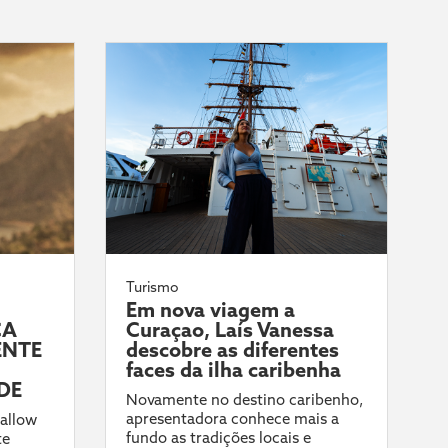
Turismo
Em nova viagem a
CA
Curaçao, Laís Vanessa
ENTE
descobre as diferentes
faces da ilha caribenha
DE
Novamente no destino caribenho,
apresentadora conhece mais a
allow
fundo as tradições locais e
te