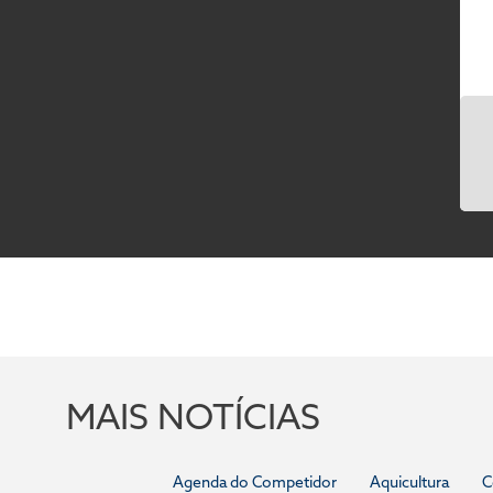
MAIS NOTÍCIAS
Agenda do Competidor
Aquicultura
C