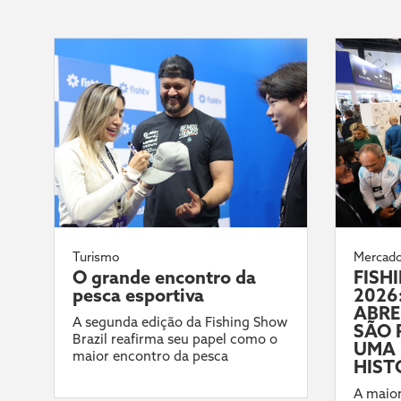
Turismo
Mercad
O grande encontro da
FISH
pesca esportiva
2026:
ABRE
A segunda edição da Fishing Show
SÃO 
Brazil reafirma seu papel como o
UMA 
maior encontro da pesca
HIST
A maior