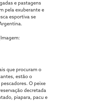
lagadas e pastagens
am pela exuberante e
sca esportiva se
 Argentina.
ais que procuram o
cantes, estão o
 pescadores. O peixe
reservação decretada
ntado, piapara, pacu e