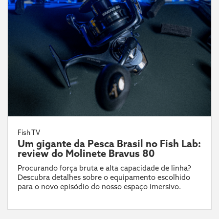
Fish TV
Um gigante da Pesca Brasil no Fish Lab:
review do Molinete Bravus 80
Procurando força bruta e alta capacidade de linha?
Descubra detalhes sobre o equipamento escolhido
para o novo episódio do nosso espaço imersivo.