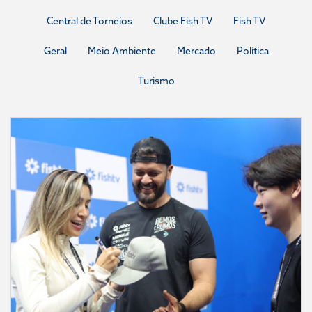
Central de Torneios
Clube Fish TV
Fish TV
Geral
Meio Ambiente
Mercado
Política
Turismo