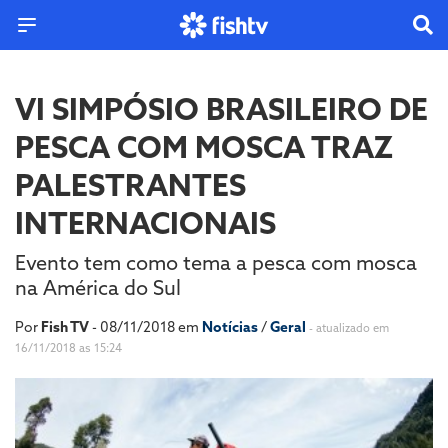
VI SIMPÓSIO BRASILEIRO DE
PESCA COM MOSCA TRAZ
PALESTRANTES
INTERNACIONAIS
Evento tem como tema a pesca com mosca
na América do Sul
Por
Fish TV
- 08/11/2018 em
Notícias
/
Geral
- atualizado em
16/11/2018 as 15:24