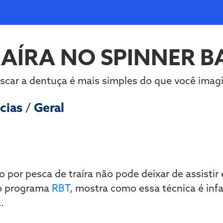
AÍRA NO SPINNER B
scar a dentuça é mais simples do que você imag
cias
/
Geral
 por pesca de traíra não pode deixar de assistir
o programa
RBT
, mostra como essa técnica é infa
a.