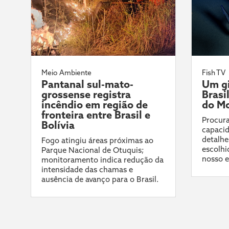
Meio Ambiente
Fish TV
Pantanal sul-mato-
Um gi
grossense registra
Brasi
incêndio em região de
do Mo
fronteira entre Brasil e
Procura
Bolívia
capacid
detalhe
Fogo atingiu áreas próximas ao
escolhi
Parque Nacional de Otuquis;
nosso e
monitoramento indica redução da
intensidade das chamas e
ausência de avanço para o Brasil.