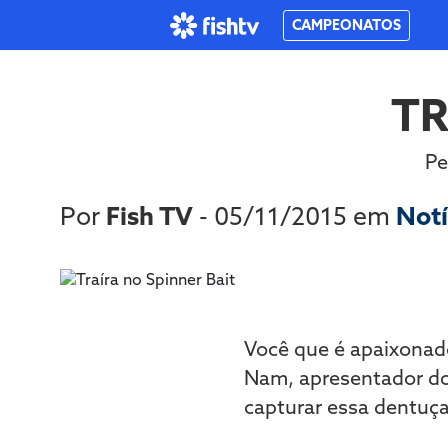
CAMPEONATOS
TR
Pe
Por
Fish TV
- 05/11/2015 em
Notí
Você que é apaixonado
Nam, apresentador d
capturar essa dentuç