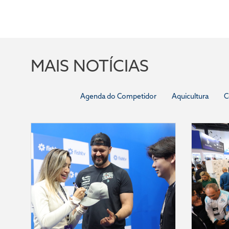
MAIS NOTÍCIAS
Agenda do Competidor
Aquicultura
C