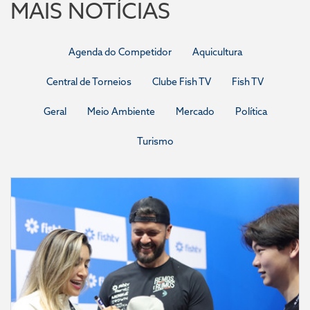
MAIS NOTÍCIAS
Agenda do Competidor
Aquicultura
Central de Torneios
Clube Fish TV
Fish TV
Geral
Meio Ambiente
Mercado
Política
Turismo