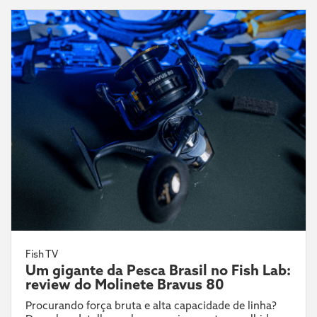
Fish TV
Um gigante da Pesca Brasil no Fish Lab:
review do Molinete Bravus 80
Procurando força bruta e alta capacidade de linha?