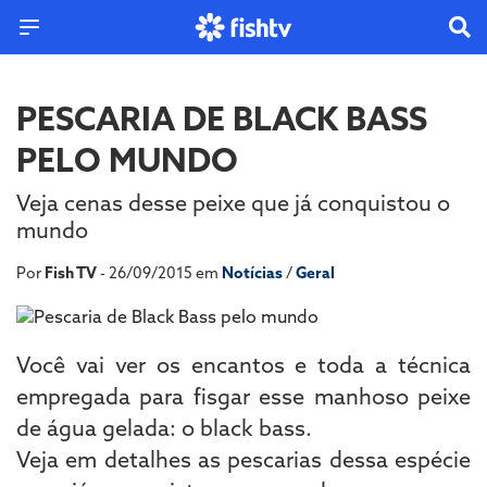
PESCARIA DE BLACK BASS
PELO MUNDO
Veja cenas desse peixe que já conquistou o
mundo
Por
Fish TV
- 26/09/2015 em
Notícias
/
Geral
Você vai ver os encantos e toda a técnica
empregada para fisgar esse manhoso peixe
de água gelada: o black bass.
Veja em detalhes as pescarias dessa espécie