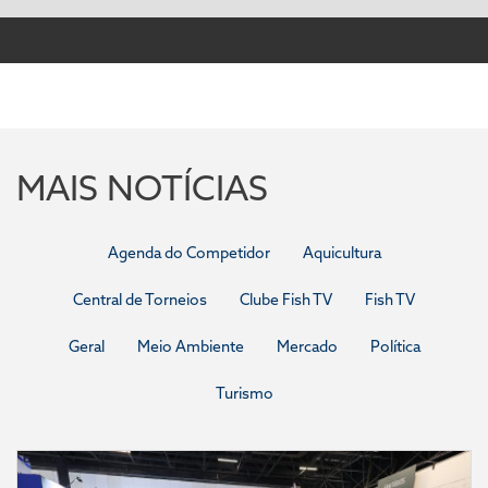
MAIS NOTÍCIAS
Agenda do Competidor
Aquicultura
Central de Torneios
Clube Fish TV
Fish TV
Geral
Meio Ambiente
Mercado
Política
Turismo