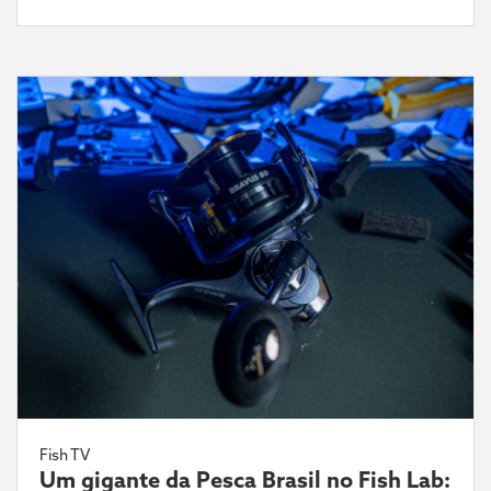
Fish TV
Um gigante da Pesca Brasil no Fish Lab: