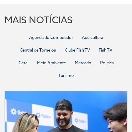
MAIS NOTÍCIAS
Agenda do Competidor
Aquicultura
Central de Torneios
Clube Fish TV
Fish TV
Geral
Meio Ambiente
Mercado
Política
Turismo