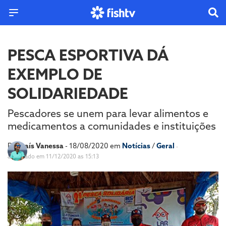
PESCA ESPORTIVA DÁ
EXEMPLO DE
SOLIDARIEDADE
Pescadores se unem para levar alimentos e
medicamentos a comunidades e instituições
Por
Laís Vanessa
- 18/08/2020 em
Notícias
/
Geral
-
atualizado em 11/12/2020 as 15:13