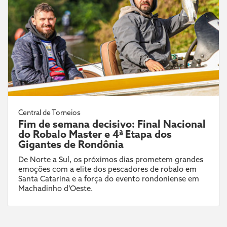
Central de Torneios
Fim de semana decisivo: Final Nacional
do Robalo Master e 4ª Etapa dos
Gigantes de Rondônia
De Norte a Sul, os próximos dias prometem grandes
emoções com a elite dos pescadores de robalo em
Santa Catarina e a força do evento rondoniense em
Machadinho d’Oeste.