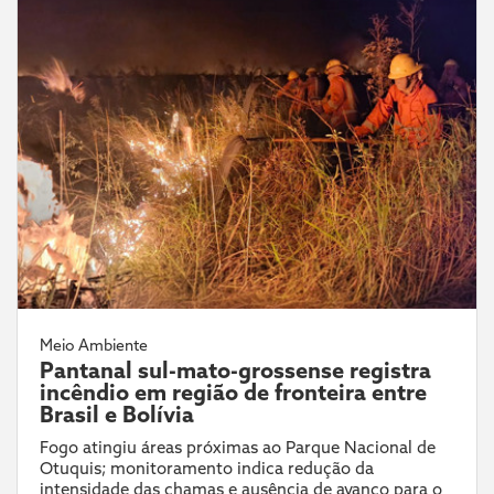
Meio Ambiente
Pantanal sul-mato-grossense registra
incêndio em região de fronteira entre
Brasil e Bolívia
Fogo atingiu áreas próximas ao Parque Nacional de
Otuquis; monitoramento indica redução da
intensidade das chamas e ausência de avanço para o