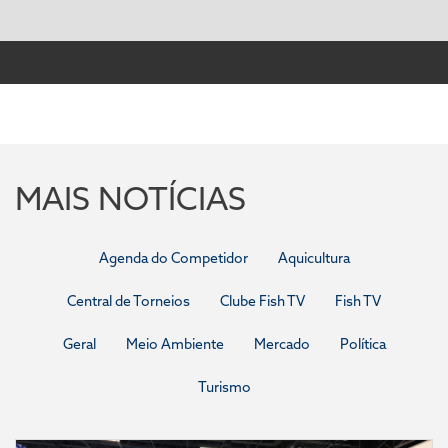
MAIS NOTÍCIAS
Agenda do Competidor
Aquicultura
Central de Torneios
Clube Fish TV
Fish TV
Geral
Meio Ambiente
Mercado
Política
Turismo