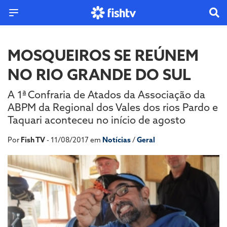
MOSQUEIROS SE REÚNEM
NO RIO GRANDE DO SUL
A 1ª Confraria de Atados da Associação da
ABPM da Regional dos Vales dos rios Pardo e
Taquari aconteceu no início de agosto
Por
Fish TV
- 11/08/2017 em
Notícias
/
Geral