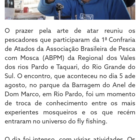
O prazer pela arte de atar reuniu os
pescadores que participaram da 1ª Confraria
de Atados da Associação Brasileira de Pesca
com Mosca (ABPM) da Regional dos Vales
dos rios Pardo e Taquari, do Rio Grande do
Sul. O encontro, que aconteceu no dia 5 ade
agosto, no parque da Barragem do Anel de
Dom Marco, em Rio Pardo, foi um momento
de troca de conhecimento entre os mais
experientes mosqueiros e os que recém
entraram no universo do fly fishing.
O dia foi intenso, com várias atividades. Os