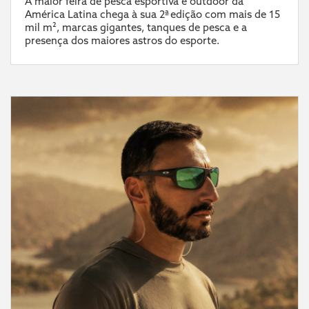
A maior feira de pesca esportiva e outdoor da
América Latina chega à sua 2ª edição com mais de 15
mil m², marcas gigantes, tanques de pesca e a
presença dos maiores astros do esporte.