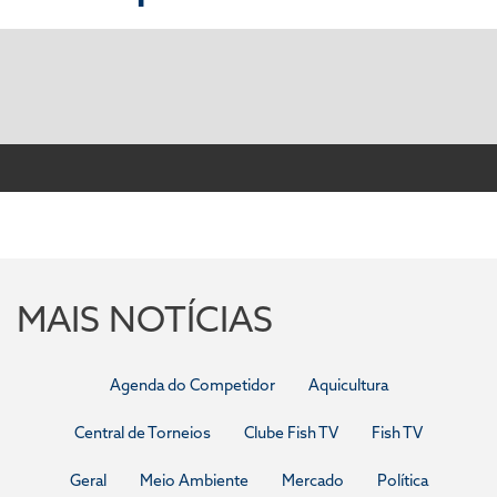
MAIS NOTÍCIAS
Agenda do Competidor
Aquicultura
Central de Torneios
Clube Fish TV
Fish TV
Geral
Meio Ambiente
Mercado
Política