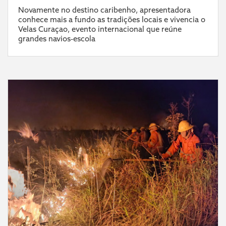
Novamente no destino caribenho, apresentadora
conhece mais a fundo as tradições locais e vivencia o
Velas Curaçao, evento internacional que reúne
grandes navios-escola