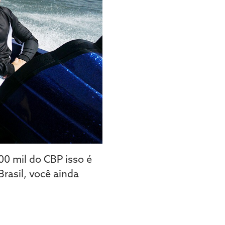
0 mil do CBP isso é
rasil, você ainda