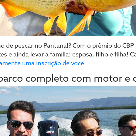
 de pescar no Pantanal? Com o prêmio do CBP v
s e ainda levar a família: esposa, filho e filha! 
camente uma inscrição de você.
arco completo com motor e c