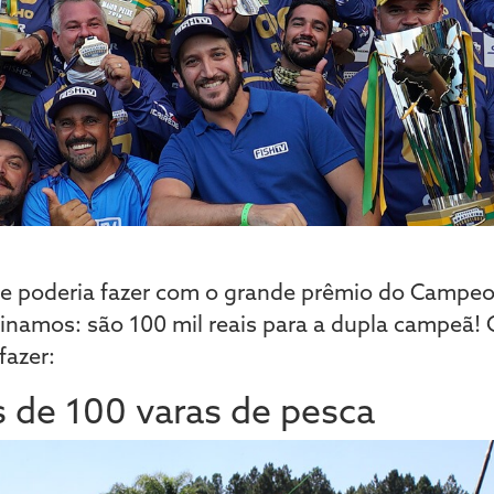
ue poderia fazer com o grande prêmio do Campeo
namos: são 100 mil reais para a dupla campeã! Co
fazer:
 de 100 varas de pesca