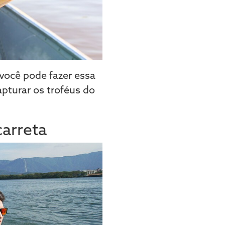
ocê pode fazer essa
Capturar os troféus do
arreta