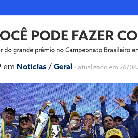
VOCÊ PODE FAZER COM
lor do grande prêmio no Campeonato Brasileiro e
9 em
Notícias
/
Geral
- atualizado em 26/08