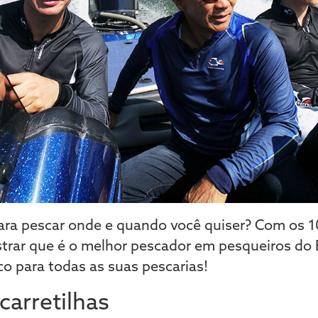
ra pescar onde e quando você quiser? Com os 10
trar que é o melhor pescador em pesqueiros do B
o para todas as suas pescarias!
arretilhas