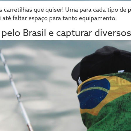
 carretilhas que quiser! Uma para cada tipo de p
i até faltar espaço para tanto equipamento.
 pelo Brasil e capturar divers