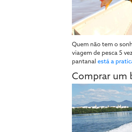
Quem não tem o sonho
viagem de pesca 5 veze
pantanal
está a prati
Comprar um b