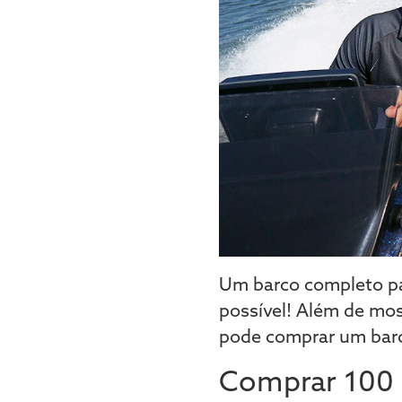
Um barco completo pa
possível! Além de mos
pode comprar um barc
Comprar 100 c