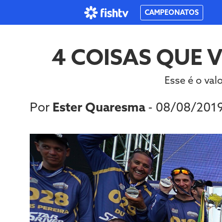
CAMPEONATOS
4 COISAS QUE 
Esse é o va
Por
Ester Quaresma
- 08/08/201