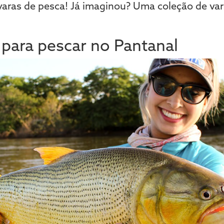
aras de pesca! Já imaginou? Uma coleção de var
s para pescar no Pantanal