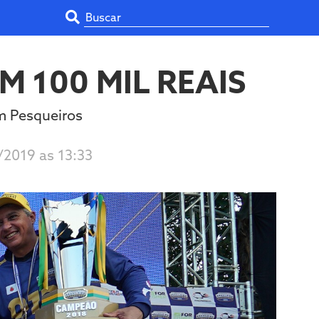
 100 MIL REAIS
m Pesqueiros
/2019 as 13:33