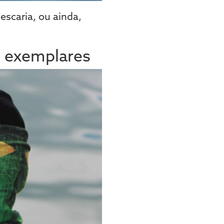
escaria, ou ainda,
os exemplares