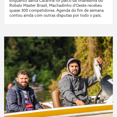
Enquanto Santa Catarina foi palco da finalíssima do
Robalo Master Brasil, Machadinho d’Oeste recebeu
quase 300 competidores. Agenda do fim de semana
contou ainda com outras disputas por todo o país.