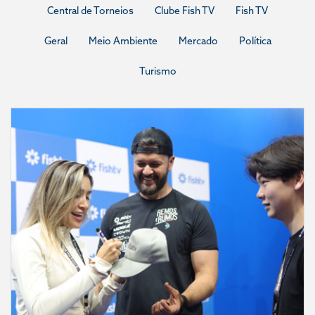
Central de Torneios
Clube Fish TV
Fish TV
Geral
Meio Ambiente
Mercado
Política
Turismo