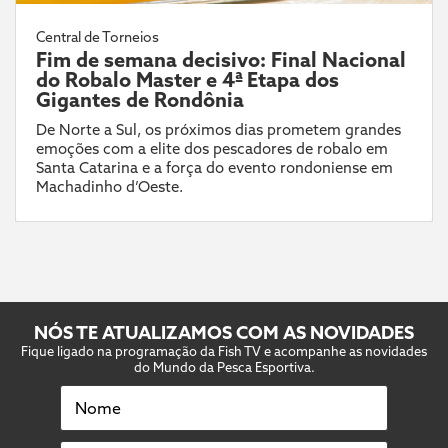
Central de Torneios
Fim de semana decisivo: Final Nacional
do Robalo Master e 4ª Etapa dos
Gigantes de Rondônia
De Norte a Sul, os próximos dias prometem grandes
emoções com a elite dos pescadores de robalo em
Santa Catarina e a força do evento rondoniense em
Machadinho d’Oeste.
NÓS TE ATUALIZAMOS COM AS NOVIDADES
Fique ligado na programação da Fish TV e acompanhe as novidades
do Mundo da Pesca Esportiva.
Nome