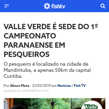
VALLE VERDE É SEDE DO 1º
CAMPEONATO
PARANAENSE EM
PESQUEIROS
O pesqueiro é localizado na cidade de
Mandirituba, a apenas 50km da capital
Curitiba
Por
Alison Mota
- 23/03/2019 em
Notícias
/
Fish TV
-
atualizado em 20/06/2019 as 10:16