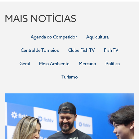
MAIS NOTÍCIAS
Agenda do Competidor
Aquicultura
Central de Torneios
Clube Fish TV
Fish TV
Geral
Meio Ambiente
Mercado
Política
Turismo