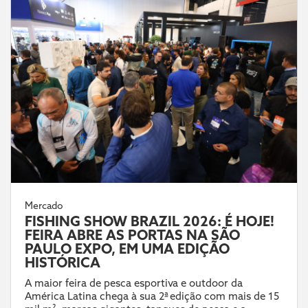
Mercado
FISHING SHOW BRAZIL 2026: É HOJE!
FEIRA ABRE AS PORTAS NA SÃO
PAULO EXPO, EM UMA EDIÇÃO
HISTÓRICA
A maior feira de pesca esportiva e outdoor da
América Latina chega à sua 2ª edição com mais de 15