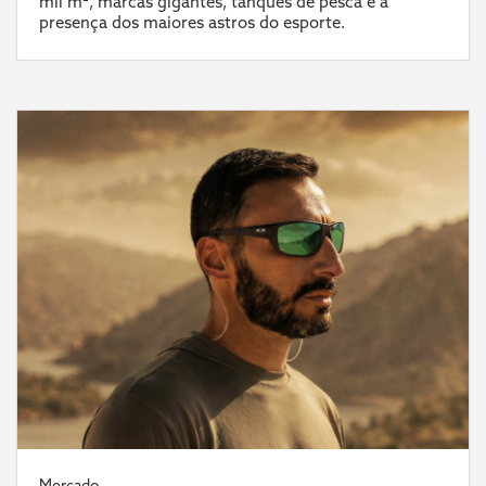
mil m², marcas gigantes, tanques de pesca e a
presença dos maiores astros do esporte.
Mercado