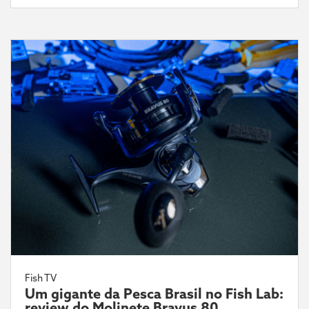
Fish TV
Um gigante da Pesca Brasil no Fish Lab:
review do Molinete Bravus 80