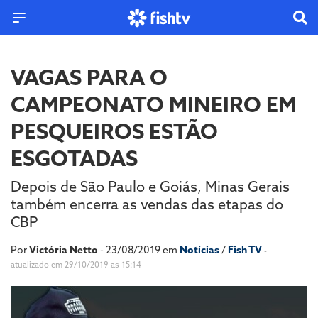
VAGAS PARA O
CAMPEONATO MINEIRO EM
PESQUEIROS ESTÃO
ESGOTADAS
Depois de São Paulo e Goiás, Minas Gerais
também encerra as vendas das etapas do
CBP
Por
Victória Netto
- 23/08/2019 em
Notícias
/
Fish TV
-
atualizado em 29/10/2019 as 15:14