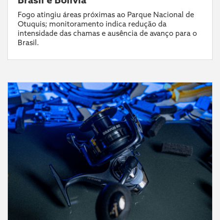
Fogo atingiu áreas próximas ao Parque Nacional de
Otuquis; monitoramento indica redução da
intensidade das chamas e ausência de avanço para o
Brasil.