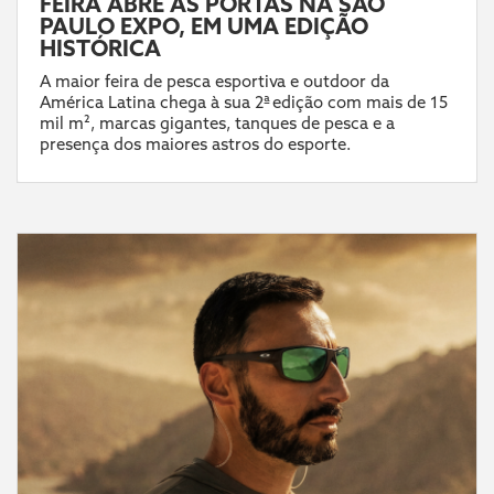
FEIRA ABRE AS PORTAS NA SÃO
PAULO EXPO, EM UMA EDIÇÃO
HISTÓRICA
A maior feira de pesca esportiva e outdoor da
América Latina chega à sua 2ª edição com mais de 15
mil m², marcas gigantes, tanques de pesca e a
presença dos maiores astros do esporte.