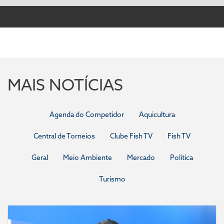
MAIS NOTÍCIAS
Agenda do Competidor
Aquicultura
Central de Torneios
Clube Fish TV
Fish TV
Geral
Meio Ambiente
Mercado
Política
Turismo