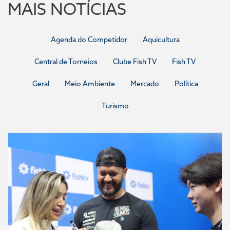
MAIS NOTÍCIAS
Agenda do Competidor
Aquicultura
Central de Torneios
Clube Fish TV
Fish TV
Geral
Meio Ambiente
Mercado
Política
Turismo