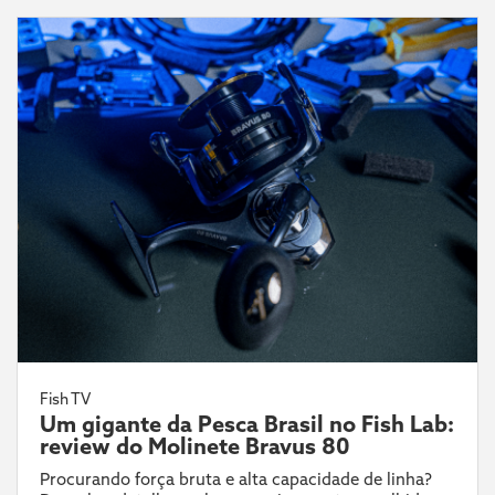
Fish TV
Um gigante da Pesca Brasil no Fish Lab:
review do Molinete Bravus 80
Procurando força bruta e alta capacidade de linha?