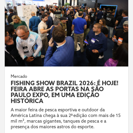
Mercado
FISHING SHOW BRAZIL 2026: É HOJE!
FEIRA ABRE AS PORTAS NA SÃO
PAULO EXPO, EM UMA EDIÇÃO
HISTÓRICA
A maior feira de pesca esportiva e outdoor da
América Latina chega à sua 2ª edição com mais de 15
mil m², marcas gigantes, tanques de pesca e a
presença dos maiores astros do esporte.