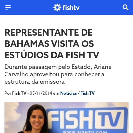
REPRESENTANTE DE
BAHAMAS VISITA OS
ESTÚDIOS DA FISH TV
Durante passagem pelo Estado, Ariane
Carvalho aproveitou para conhecer a
estrutura da emissora
Por
Fish TV
- 05/11/2014 em
Notícias
/
Fish TV