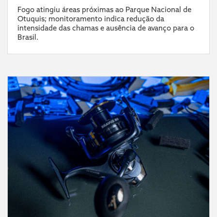
Fogo atingiu áreas próximas ao Parque Nacional de
Otuquis; monitoramento indica redução da
intensidade das chamas e ausência de avanço para o
Brasil.