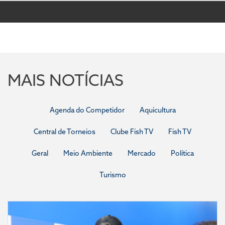
MAIS NOTÍCIAS
Agenda do Competidor
Aquicultura
Central de Torneios
Clube Fish TV
Fish TV
Geral
Meio Ambiente
Mercado
Política
Turismo