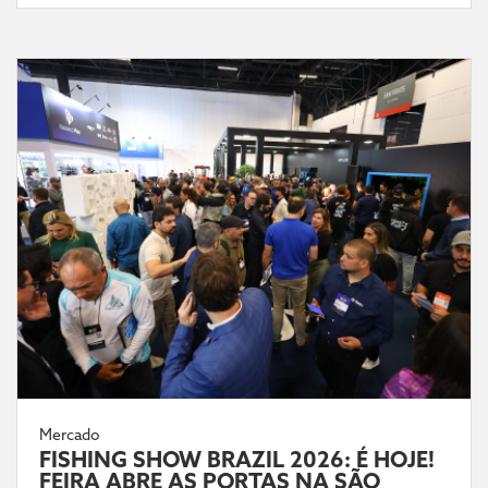
Mercado
FISHING SHOW BRAZIL 2026: É HOJE!
FEIRA ABRE AS PORTAS NA SÃO