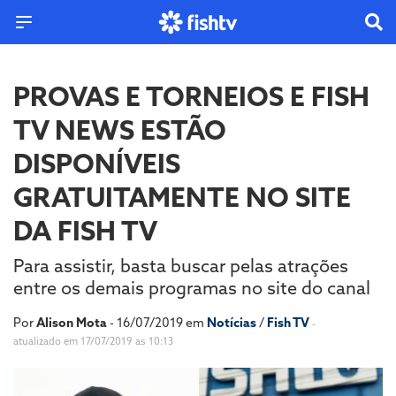
PROVAS E TORNEIOS E FISH
TV NEWS ESTÃO
DISPONÍVEIS
GRATUITAMENTE NO SITE
DA FISH TV
Para assistir, basta buscar pelas atrações
entre os demais programas no site do canal
Por
Alison Mota
- 16/07/2019 em
Notícias
/
Fish TV
-
atualizado em 17/07/2019 as 10:13