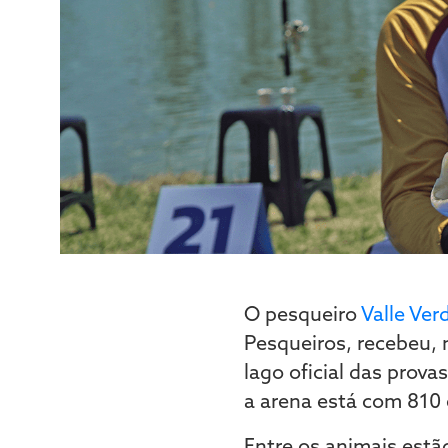
O pesqueiro
Valle Ver
Pesqueiros, recebeu, n
lago oficial das prova
a arena está com 810 
Entre os animais est