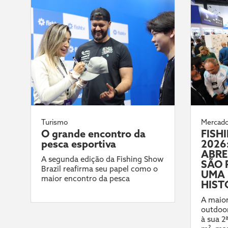
Turismo
Mercad
O grande encontro da
FISH
pesca esportiva
2026:
ABRE
A segunda edição da Fishing Show
SÃO 
Brazil reafirma seu papel como o
UMA 
maior encontro da pesca
HIST
A maior
outdoor
à sua 2