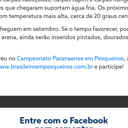
es que chegaram suportam água fria. Os próxim
m temperatura mais alta, cerca de 20 graus cen
 cheguem em setembro. Se o tempo favorecer, po
a arena, ainda serão inseridos pintados, dourado
eveu no
Campeonato Paranaense em Pesqueiros
,
ww.brasileiroempesqueiros.com.br
e participe!
Entre com o Facebook