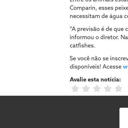
Comparin, esses peix
necessitam de água co
“A previsão é de que
informou o diretor. N
catfishes.
Se você não se inscr
disponíveis! Acesse
w
Avalie esta notícia: