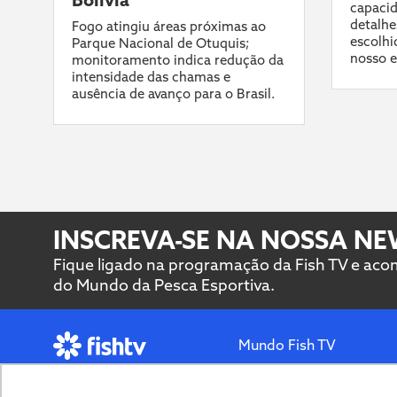
capacid
detalhe
Fogo atingiu áreas próximas ao
escolhi
Parque Nacional de Otuquis;
nosso e
monitoramento indica redução da
intensidade das chamas e
ausência de avanço para o Brasil.
INSCREVA-SE NA NOSSA N
Fique ligado na programação da Fish TV e ac
do Mundo da Pesca Esportiva.
Mundo Fish TV
O melhor sobre pesca
Mapa da pesca