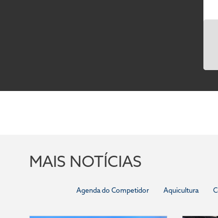
MAIS NOTÍCIAS
Agenda do Competidor
Aquicultura
C