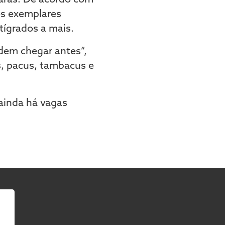
os exemplares
tígrados a mais.
dem chegar antes”,
s, pacus, tambacus e
 ainda há vagas