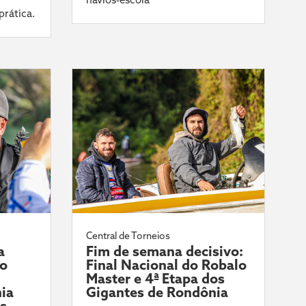
prática.
Central de Torneios
a
Fim de semana decisivo:
do
Final Nacional do Robalo
Master e 4ª Etapa dos
ia
Gigantes de Rondônia
ís