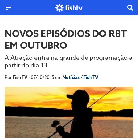
NOVOS EPISÓDIOS DO RBT
EM OUTUBRO
A Atração entra na grande de programação a
partir do dia 13
Por
Fish TV
- 07/10/2015 em
Notícias
/
Fish TV