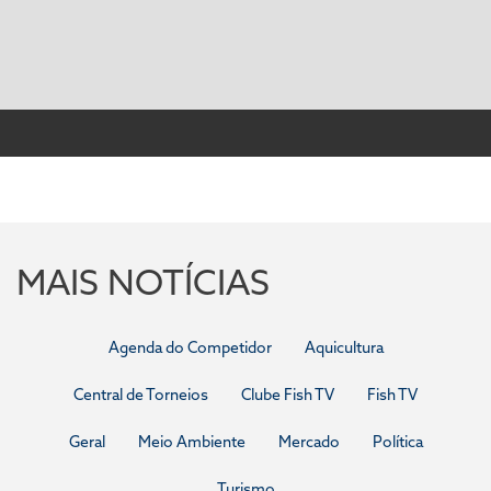
MAIS NOTÍCIAS
Agenda do Competidor
Aquicultura
Central de Torneios
Clube Fish TV
Fish TV
Geral
Meio Ambiente
Mercado
Política
Turismo