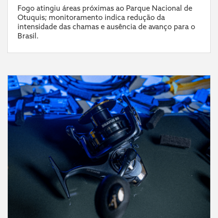
Fogo atingiu áreas próximas ao Parque Nacional de
Otuquis; monitoramento indica redução da
intensidade das chamas e ausência de avanço para o
Brasil.