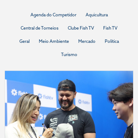
Agenda do Competidor
Aquicultura
Central de Torneios
Clube Fish TV
Fish TV
Geral
Meio Ambiente
Mercado
Política
Turismo