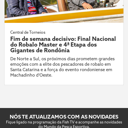
Central de Torneios
Fim de semana decisivo: Final Nacional
do Robalo Master e 4ª Etapa dos
Gigantes de Rondônia
De Norte a Sul, os próximos dias prometem grandes
emoções com a elite dos pescadores de robalo em
Santa Catarina e a força do evento rondoniense em
Machadinho d’Oeste.
NÓS TE ATUALIZAMOS COM AS NOVIDADES
Fique ligado na programação da Fish TV e acompanhe as novidades
do Mundo da Pesca Esportiva.