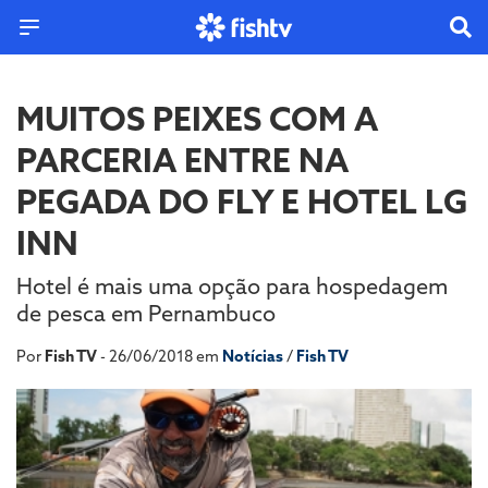
MUITOS PEIXES COM A
PARCERIA ENTRE NA
PEGADA DO FLY E HOTEL LG
INN
Hotel é mais uma opção para hospedagem
de pesca em Pernambuco
Por
Fish TV
- 26/06/2018 em
Notícias
/
Fish TV