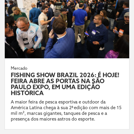
Mercado
FISHING SHOW BRAZIL 2026: É HOJE!
FEIRA ABRE AS PORTAS NA SÃO
PAULO EXPO, EM UMA EDIÇÃO
HISTÓRICA
A maior feira de pesca esportiva e outdoor da
América Latina chega à sua 2ª edição com mais de 15
mil m², marcas gigantes, tanques de pesca e a
presença dos maiores astros do esporte.