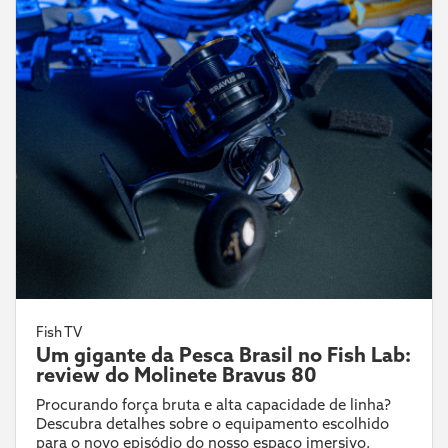
Fish TV
Um gigante da Pesca Brasil no Fish Lab:
review do Molinete Bravus 80
Procurando força bruta e alta capacidade de linha?
Descubra detalhes sobre o equipamento escolhido
para o novo episódio do nosso espaço imersivo.