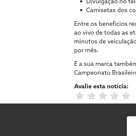
Divulgação no te
Camisetas dos co
Entre os benefícios r
ao vivo de todas as e
minutos de veiculaçã
por mês.
E a sua marca também 
Campeonato Brasileir
Avalie esta notícia: