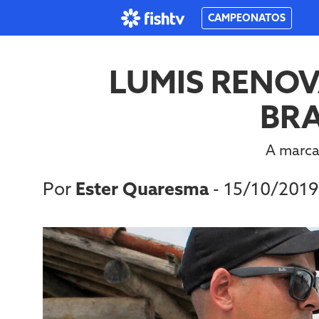
CAMPEONATOS
LUMIS RENO
BRA
A marca
Por
Ester Quaresma
- 15/10/201