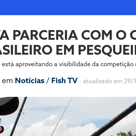
VA PARCERIA COM O
SILEIRO EM PESQUE
 está aproveitando a visibilidade da competição 
9 em
Notícias
/
Fish TV
- atualizado em 29/