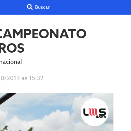
 CAMPEONATO
IROS
nacional
10/2019 as 15:32