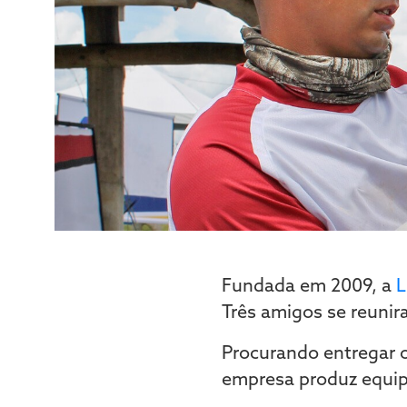
Fundada em 2009, a
L
Três amigos se reunir
Procurando entregar o
empresa produz equipa