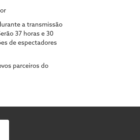
or
 durante a transmissão
erão 37 horas e 30
ões de espectadores
ovos parceiros do