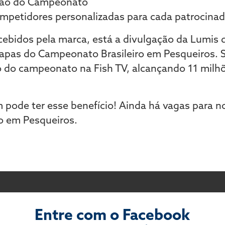
lão do Campeonato
mpetidores personalizadas para cada patrocinad
ecebidos pela marca, está a divulgação da Lumis
tapas do Campeonato Brasileiro em Pesqueiros. S
o do campeonato na Fish TV, alcançando 11 milh
pode ter esse benefício! Ainda há vagas para n
o em Pesqueiros.
Entre com o Facebook