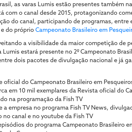
rasil, as varas Lumis estão presentes também na
stá com o canal desde 2015, protagonizando come
ção do canal, participando de programas, entre 
 e do próprio
Campeonato Brasileiro em Pesquei
veitando a visibilidade da maior competição de 
 a Lumis estará presente no 2º Campeonato Brasi
ntre dois pacotes de divulgação nacional e já ga
e oficial do Campeonato Brasileiro em Pesqueiro
rca em 10 mil exemplares da Revista oficial do
ado na programação da Fish TV
 a empresa no programa Fish TV News, divulgad
o no canal e no youtube da Fish TV
 episódios do programa Campeonato Brasileiro e