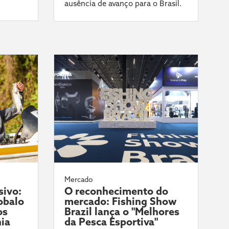
ausência de avanço para o Brasil.
Mercado
sivo:
O reconhecimento do
obalo
mercado: Fishing Show
os
Brazil lança o "Melhores
ia
da Pesca Esportiva"