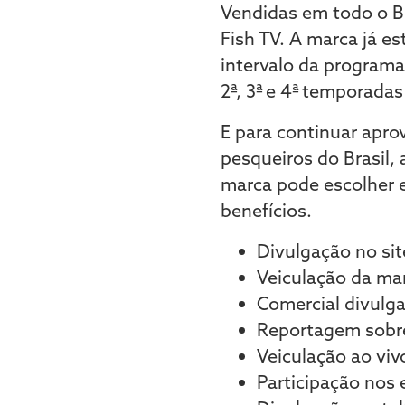
Vendidas em todo o B
Fish TV. A marca já e
intervalo da programa
2ª, 3ª e 4ª temporadas
E para continuar apro
pesqueiros do Brasil,
marca pode escolher e
benefícios.
Divulgação no sit
Veiculação da ma
Comercial divulg
Reportagem sobre
Veiculação ao viv
Participação nos