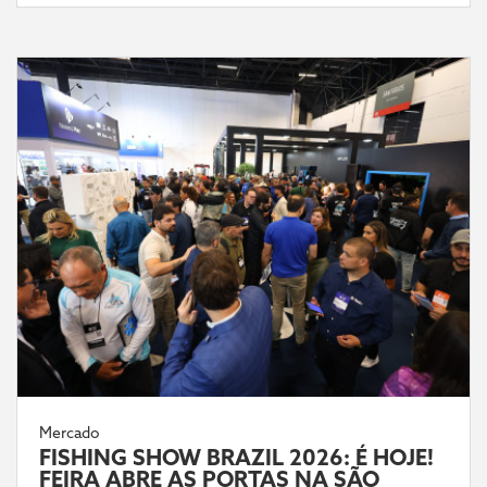
Mercado
FISHING SHOW BRAZIL 2026: É HOJE!
FEIRA ABRE AS PORTAS NA SÃO