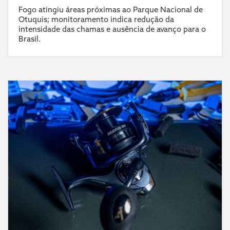
Fogo atingiu áreas próximas ao Parque Nacional de
Otuquis; monitoramento indica redução da
intensidade das chamas e ausência de avanço para o
Brasil.