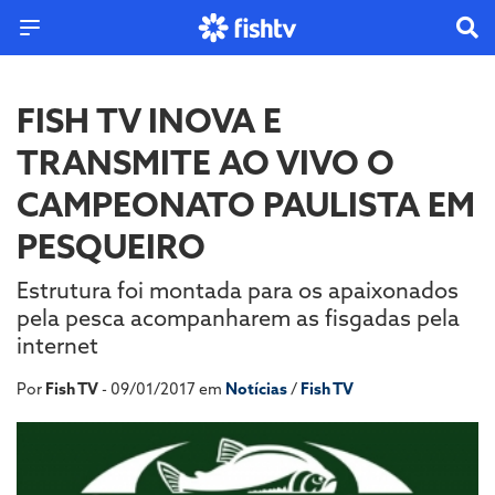
FISH TV INOVA E
TRANSMITE AO VIVO O
CAMPEONATO PAULISTA EM
PESQUEIRO
Estrutura foi montada para os apaixonados
pela pesca acompanharem as fisgadas pela
internet
Por
Fish TV
- 09/01/2017 em
Notícias
/
Fish TV