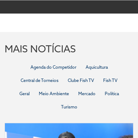
MAIS NOTÍCIAS
Agenda do Competidor
Aquicultura
Central de Torneios
Clube Fish TV
Fish TV
Geral
Meio Ambiente
Mercado
Política
Turismo