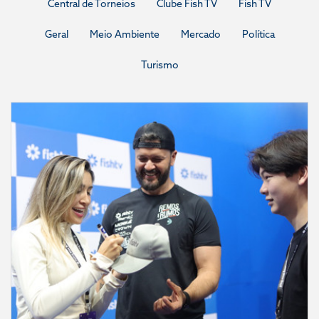
Central de Torneios
Clube Fish TV
Fish TV
Geral
Meio Ambiente
Mercado
Política
Turismo