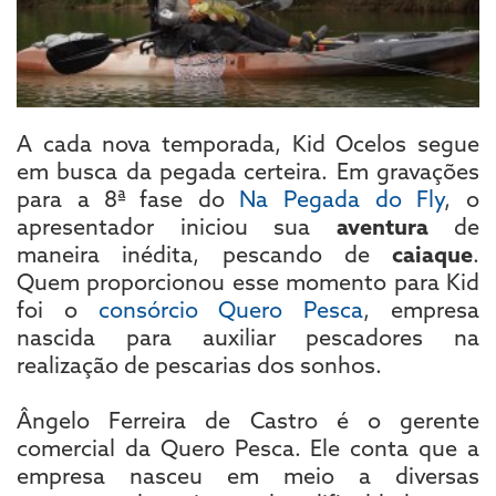
A cada nova temporada, Kid Ocelos segue
em busca da pegada certeira. Em gravações
para a 8ª fase do
Na Pegada do Fly
, o
apresentador iniciou sua
aventura
de
maneira inédita, pescando de
caiaque
.
Quem proporcionou esse momento para Kid
foi o
consórcio Quero Pesca
, empresa
nascida para auxiliar pescadores na
realização de pescarias dos sonhos.
Ângelo Ferreira de Castro é o gerente
comercial da Quero Pesca. Ele conta que a
empresa nasceu em meio a diversas