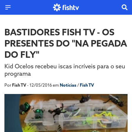
BASTIDORES FISH TV - OS
PRESENTES DO "NA PEGADA
DO FLY"
Kid Ocelos recebeu iscas incríveis para o seu
programa
Por
Fish TV
- 12/05/2016 em
Notícias
/
Fish TV