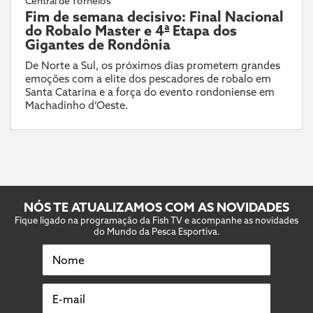
Central de Torneios
Fim de semana decisivo: Final Nacional
do Robalo Master e 4ª Etapa dos
Gigantes de Rondônia
De Norte a Sul, os próximos dias prometem grandes
emoções com a elite dos pescadores de robalo em
Santa Catarina e a força do evento rondoniense em
Machadinho d’Oeste.
NÓS TE ATUALIZAMOS COM AS NOVIDADES
Fique ligado na programação da Fish TV e acompanhe as novidades
do Mundo da Pesca Esportiva.
Nome
E-mail