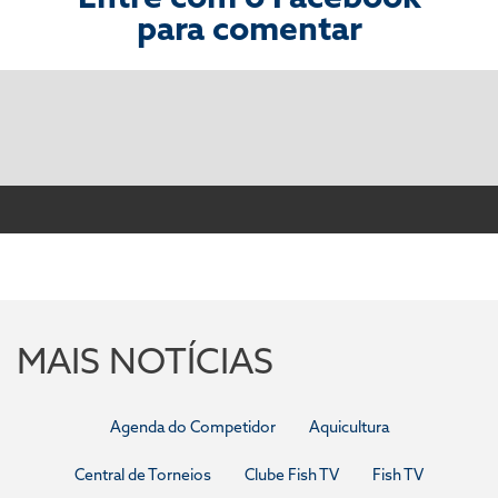
para comentar
MAIS NOTÍCIAS
Agenda do Competidor
Aquicultura
Central de Torneios
Clube Fish TV
Fish TV