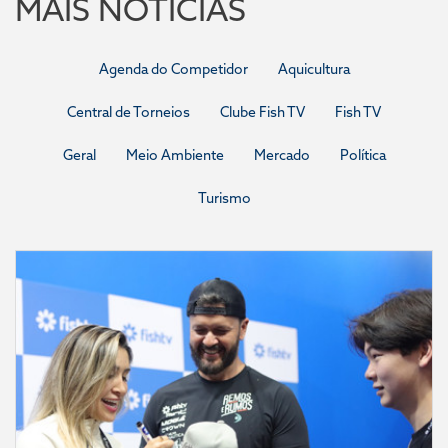
MAIS NOTÍCIAS
Agenda do Competidor
Aquicultura
Central de Torneios
Clube Fish TV
Fish TV
Geral
Meio Ambiente
Mercado
Política
Turismo