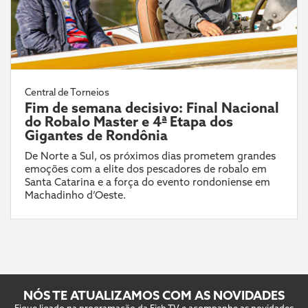
Central de Torneios
Fim de semana decisivo: Final Nacional
do Robalo Master e 4ª Etapa dos
Gigantes de Rondônia
De Norte a Sul, os próximos dias prometem grandes
emoções com a elite dos pescadores de robalo em
Santa Catarina e a força do evento rondoniense em
Machadinho d’Oeste.
NÓS TE ATUALIZAMOS COM AS NOVIDADES
Fique ligado na programação da Fish TV e acompanhe as novidades