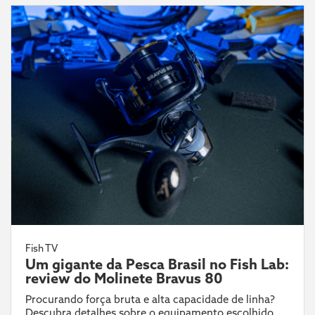
Fish TV
Um gigante da Pesca Brasil no Fish Lab:
review do Molinete Bravus 80
Procurando força bruta e alta capacidade de linha?
Descubra detalhes sobre o equipamento escolhido