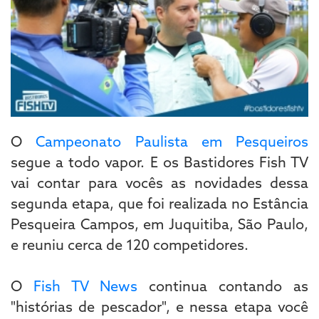
O
Campeonato Paulista em Pesqueiros
segue a todo vapor. E os Bastidores Fish TV
vai contar para vocês as novidades dessa
segunda etapa, que foi realizada no Estância
Pesqueira Campos, em Juquitiba, São Paulo,
e reuniu cerca de 120 competidores.
O
Fish TV News
continua contando as
"histórias de pescador", e nessa etapa você