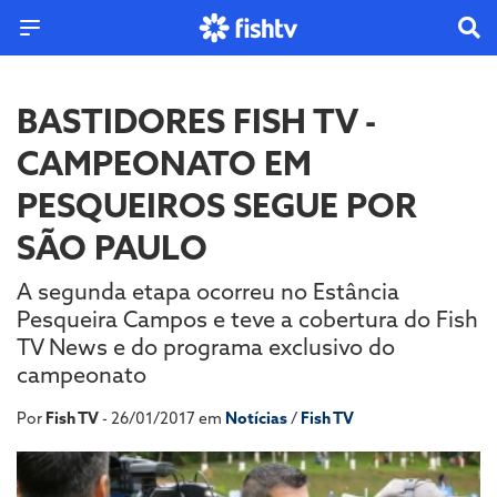
BASTIDORES FISH TV -
CAMPEONATO EM
PESQUEIROS SEGUE POR
SÃO PAULO
A segunda etapa ocorreu no Estância
Pesqueira Campos e teve a cobertura do Fish
TV News e do programa exclusivo do
campeonato
Por
Fish TV
- 26/01/2017 em
Notícias
/
Fish TV