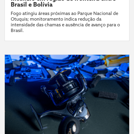
Brasil e Bolívia
Fogo atingiu áreas próximas ao Parque Nacional de
Otuquis; monitoramento indica redução da
intensidade das chamas e ausência de avanço para o
Brasil.