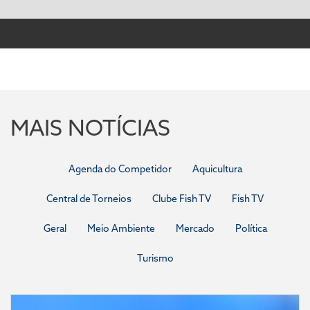
MAIS NOTÍCIAS
Agenda do Competidor
Aquicultura
Central de Torneios
Clube Fish TV
Fish TV
Geral
Meio Ambiente
Mercado
Política
Turismo