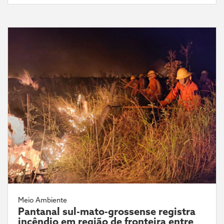
Meio Ambiente
Pantanal sul-mato-grossense registra
incêndio em região de fronteira entre