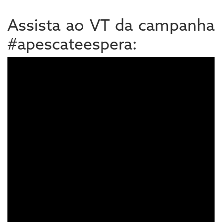
Assista ao VT da campanha
#apescateespera: