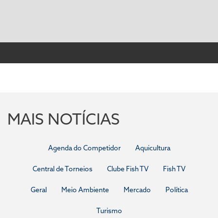
MAIS NOTÍCIAS
Agenda do Competidor
Aquicultura
Central de Torneios
Clube Fish TV
Fish TV
Geral
Meio Ambiente
Mercado
Política
Turismo