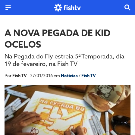
A NOVA PEGADA DE KID
OCELOS
Na Pegada do Fly estreia 5ª Temporada, dia
19 de fevereiro, na Fish TV
Por
Fish TV
- 27/01/2016 em
Notícias
/
Fish TV