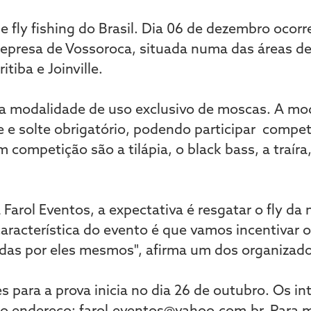
fly fishing do Brasil. Dia 06 de dezembro ocorre
epresa de Vossoroca, situada numa das áreas de
itiba e Joinville.
na modalidade de uso exclusivo de moscas. A mo
 e solte obrigatório, podendo participar compet
 competição são a tilápia, o black bass, a traíra
Farol Eventos, a expectativa é resgatar o fly da
 característica do evento é que vamos incentivar
das por eles mesmos", afirma um dos organizado
es para a prova inicia no dia 26 de outubro. Os 
 o endereço: farol.eventos@yahoo.com.br. Para 