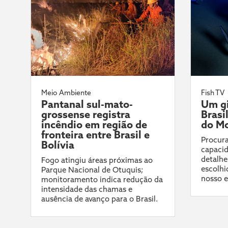
Meio Ambiente
Fish TV
Pantanal sul-mato-
Um gi
grossense registra
Brasi
incêndio em região de
do Mo
fronteira entre Brasil e
Procura
Bolívia
capacid
detalhe
Fogo atingiu áreas próximas ao
escolhi
Parque Nacional de Otuquis;
nosso e
monitoramento indica redução da
intensidade das chamas e
ausência de avanço para o Brasil.