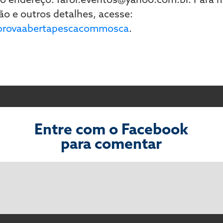
ão e outros detalhes, acesse:
rovaabertapescacommosca
.
Entre com o Facebook
para comentar