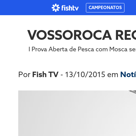
CAMPEONATOS
VOSSOROCA REC
I Prova Aberta de Pesca com Mosca ser
Por
Fish TV
- 13/10/2015 em
Notí