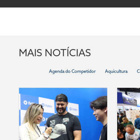
MAIS NOTÍCIAS
Agenda do Competidor
Aquicultura
C