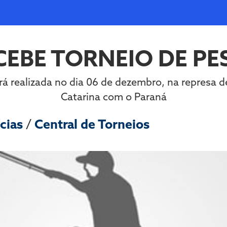
EBE TORNEIO DE P
á realizada no dia 06 de dezembro, na represa d
Catarina com o Paraná
cias
/
Central de Torneios