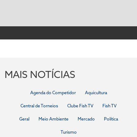
MAIS NOTÍCIAS
Agenda do Competidor
Aquicultura
Central de Torneios
Clube Fish TV
Fish TV
Geral
Meio Ambiente
Mercado
Política
Turismo