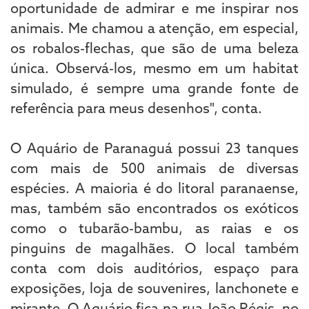
oportunidade de admirar e me inspirar nos
animais. Me chamou a atenção, em especial,
os robalos-flechas, que são de uma beleza
única. Observá-los, mesmo em um habitat
simulado, é sempre uma grande fonte de
referência para meus desenhos", conta.
O Aquário de Paranaguá possui 23 tanques
com mais de 500 animais de diversas
espécies. A maioria é do litoral paranaense,
mas, também são encontrados os exóticos
como o tubarão-bambu, as raias e os
pinguins de magalhães. O local também
conta com dois auditórios, espaço para
exposições, loja de souvenires, lanchonete e
mirante. O Aquário fica na rua João Régis, no