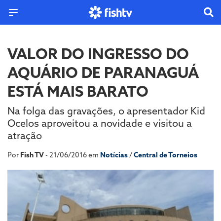
VALOR DO INGRESSO DO
AQUÁRIO DE PARANAGUÁ
ESTÁ MAIS BARATO
Na folga das gravações, o apresentador Kid
Ocelos aproveitou a novidade e visitou a
atração
Por
Fish TV
- 21/06/2016 em
Notícias
/
Central de Torneios