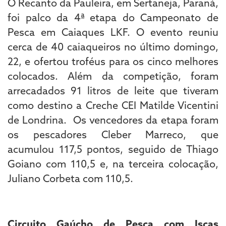
O Recanto da Pauleira, em Sertaneja, Paraná,
foi palco da 4ª etapa do Campeonato de
Pesca em Caiaques LKF. O evento reuniu
cerca de 40 caiaqueiros no último domingo,
22, e ofertou troféus para os cinco melhores
colocados. Além da competição, foram
arrecadados 91 litros de leite que tiveram
como destino a Creche CEI Matilde Vicentini
de Londrina. Os vencedores da etapa foram
os pescadores Cleber Marreco, que
acumulou 117,5 pontos, seguido de Thiago
Goiano com 110,5 e, na terceira colocação,
Juliano Corbeta com 110,5.
Circuito Gaúcho de Pesca com Iscas