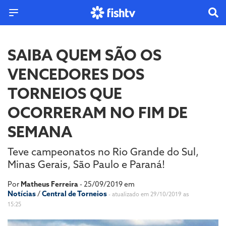
SAIBA QUEM SÃO OS
VENCEDORES DOS
TORNEIOS QUE
OCORRERAM NO FIM DE
SEMANA
Teve campeonatos no Rio Grande do Sul,
Minas Gerais, São Paulo e Paraná!
Por
Matheus Ferreira
- 25/09/2019 em
Notícias
/
Central de Torneios
- atualizado em 29/10/2019 as
15:25