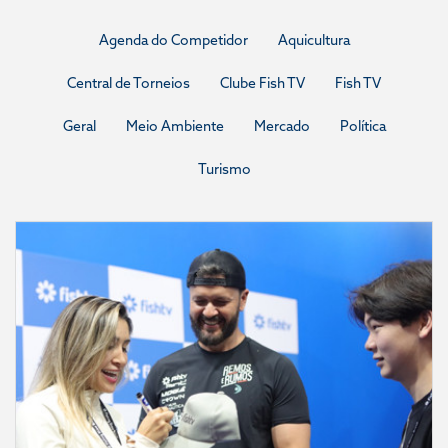
Agenda do Competidor
Aquicultura
Central de Torneios
Clube Fish TV
Fish TV
Geral
Meio Ambiente
Mercado
Política
Turismo