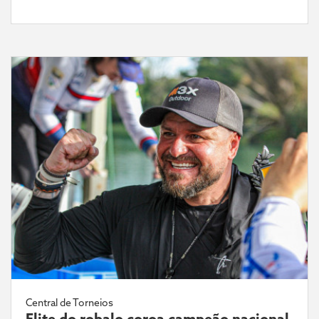
Central de Torneios
Elite do robalo coroa campeão nacional