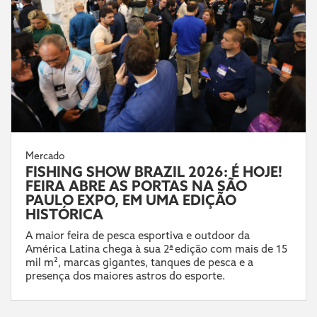
Mercado
FISHING SHOW BRAZIL 2026: É HOJE!
FEIRA ABRE AS PORTAS NA SÃO
PAULO EXPO, EM UMA EDIÇÃO
HISTÓRICA
A maior feira de pesca esportiva e outdoor da
América Latina chega à sua 2ª edição com mais de 15
mil m², marcas gigantes, tanques de pesca e a
presença dos maiores astros do esporte.