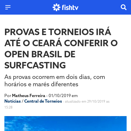
PROVAS E TORNEIOS IRÁ
ATÉ O CEARÁ CONFERIR O
OPEN BRASIL DE
SURFCASTING
As provas ocorrem em dois dias, com
horários e marés diferentes
Por
Matheus Ferreira
- 01/10/2019 em
Notícias
/
Central de Torneios
- atualizado em 29/10/2019 as
15:28