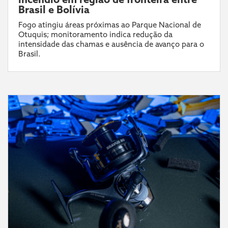
Brasil e Bolívia
Fogo atingiu áreas próximas ao Parque Nacional de
Otuquis; monitoramento indica redução da
intensidade das chamas e ausência de avanço para o
Brasil.