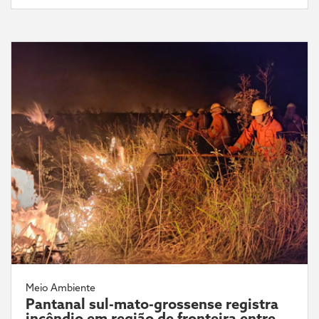
Meio Ambiente
Pantanal sul-mato-grossense registra
incêndio em região de fronteira entre