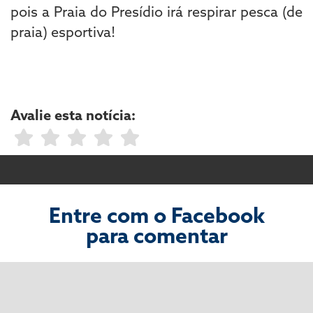
pois a Praia do Presídio irá respirar pesca (de
praia) esportiva!
Avalie esta notícia:
Entre com o Facebook
para comentar