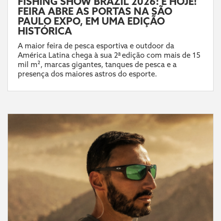
FISHING SHOW BRAZIL 2026: É HOJE!
FEIRA ABRE AS PORTAS NA SÃO
PAULO EXPO, EM UMA EDIÇÃO
HISTÓRICA
A maior feira de pesca esportiva e outdoor da
América Latina chega à sua 2ª edição com mais de 15
mil m², marcas gigantes, tanques de pesca e a
presença dos maiores astros do esporte.