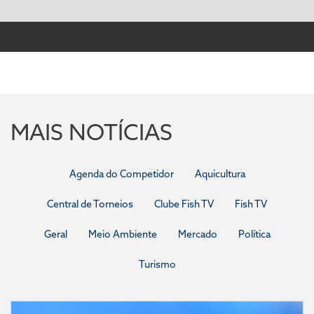
MAIS NOTÍCIAS
Agenda do Competidor
Aquicultura
Central de Torneios
Clube Fish TV
Fish TV
Geral
Meio Ambiente
Mercado
Política
Turismo