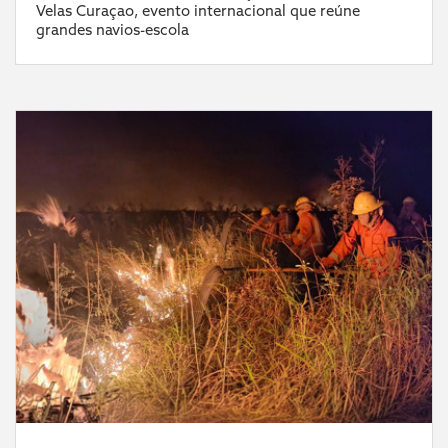
Velas Curaçao, evento internacional que reúne
grandes navios-escola