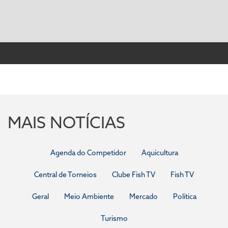
MAIS NOTÍCIAS
Agenda do Competidor
Aquicultura
Central de Torneios
Clube Fish TV
Fish TV
Geral
Meio Ambiente
Mercado
Política
Turismo