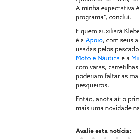
A minha expectativa é
programa”, conclui.
E quem auxiliará Kle
é a
Apoio
, com seus a
usadas pelos pescador
Moto e Náutica
e a
Mi
com varas, carretilhas,
poderiam faltar as m
pesqueiros.
Então, anota aí: o pri
mais uma novidade na
Avalie esta notícia: