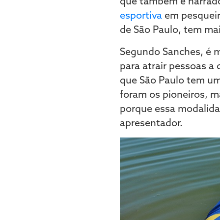
que também é narrad
esportiva
em pesqueiro
de São Paulo, tem mai
Segundo Sanches, é m
para atrair pessoas a
que São Paulo tem uma
foram os pioneiros, 
porque essa modalida
apresentador.