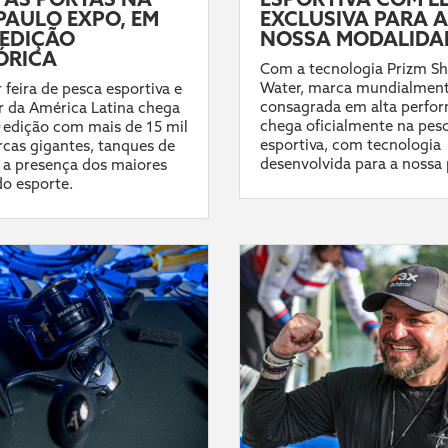
PAULO EXPO, EM
EXCLUSIVA PARA A
EDIÇÃO
NOSSA MODALIDA
ÓRICA
Com a tecnologia Prizm Sh
Water, marca mundialmen
 feira de pesca esportiva e
consagrada em alta perfo
 da América Latina chega
chega oficialmente na pes
ª edição com mais de 15 mil
esportiva, com tecnologia
cas gigantes, tanques de
desenvolvida para a nossa 
 a presença dos maiores
do esporte.