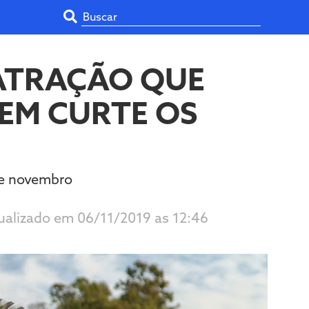
 ATRAÇÃO QUE
UEM CURTE OS
de novembro
tualizado em 06/11/2019 as 12:46