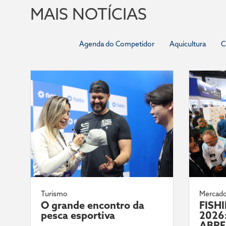
MAIS NOTÍCIAS
Agenda do Competidor
Aquicultura
C
Turismo
Mercad
O grande encontro da
FISH
pesca esportiva
2026:
ABRE