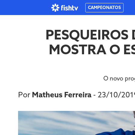
CAMPEONATOS
PESQUEIROS 
MOSTRA O ES
O novo pro
Por
Matheus Ferreira
- 23/10/20