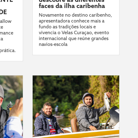
faces da ilha caribenha
DE
Novamente no destino caribenho,
apresentadora conhece mais a
allow
fundo as tradições locais e
te
vivencia o Velas Curaçao, evento
rmance
internacional que reúne grandes
ca
navios-escola
prática.