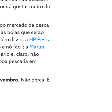
or irá gostar muito do
s do mercado da pesca
as bóias que serão
Além disso, a
HP Pesca
e nó fácil; a
Maruri
ário e, claro, não
 boa pescaria em
ovembro
. Não perca! É