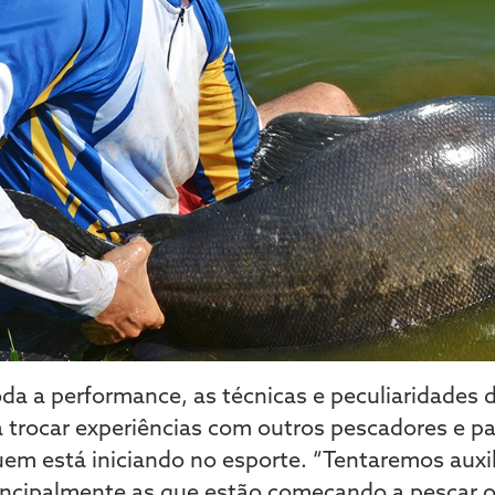
da a performance, as técnicas e peculiaridades 
á trocar experiências com outros pescadores e p
m está iniciando no esporte. “Tentaremos auxil
incipalmente as que estão começando a pescar 