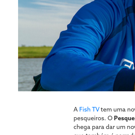
A
Fish TV
tem uma nova
pesqueiros. O
Pesquei
chega para dar um no