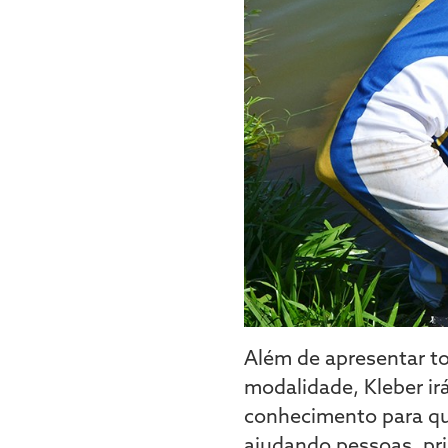
Além de apresentar to
modalidade, Kleber ir
conhecimento para que
ajudando pessoas, pr