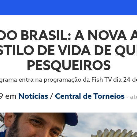
DO BRASIL: A NOVA
TILO DE VIDA DE Q
PESQUEIROS
grama entra na programação da Fish TV dia 24 
19 em
Notícias
/
Central de Torneios
- a