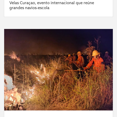
Velas Curaçao, evento internacional que reúne
grandes navios-escola