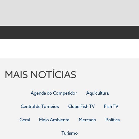
MAIS NOTÍCIAS
Agenda do Competidor
Aquicultura
Central de Torneios
Clube Fish TV
Fish TV
Geral
Meio Ambiente
Mercado
Política
Turismo