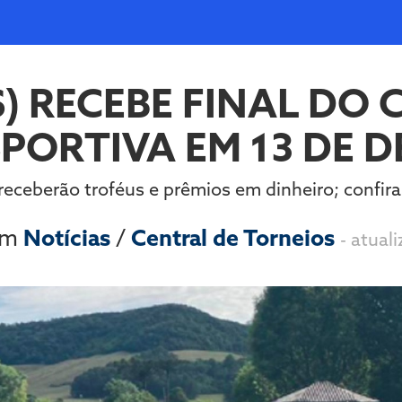
) RECEBE FINAL DO C
SPORTIVA EM 13 DE 
eceberão troféus e prêmios em dinheiro; confira
em
Notícias
/
Central de Torneios
- atual