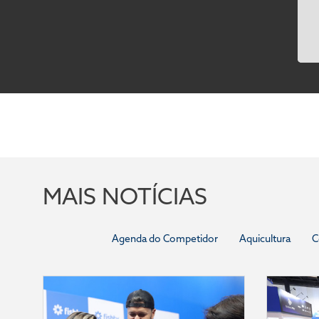
MAIS NOTÍCIAS
Agenda do Competidor
Aquicultura
C