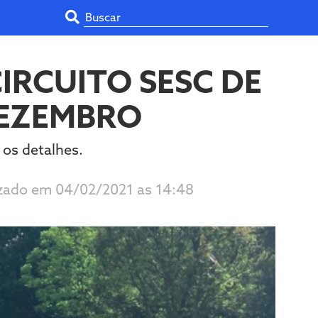
IRCUITO SESC DE
DEZEMBRO
 os detalhes.
izado em 04/02/2021 as 14:48