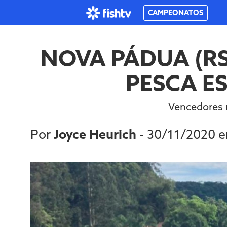
CAMPEONATOS
NOVA PÁDUA (RS
PESCA E
Vencedores r
Por
Joyce Heurich
- 30/11/2020 