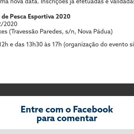
uma nova data. Inscrições já efetuadas e validad
c de Pesca Esportiva 2020
2/2020
xes (Travessão Paredes, s/n, Nova Pádua)
2h e das 13h30 às 17h (organização do evento sin
Entre com o Facebook
para comentar