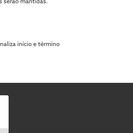
as serão mantidas.
aliza início e término