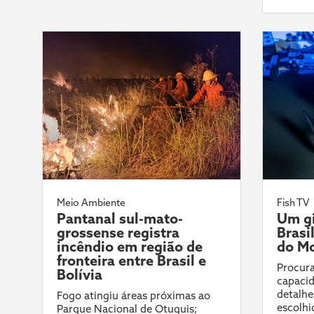
Meio Ambiente
Fish TV
Pantanal sul-mato-
Um gi
grossense registra
Brasi
incêndio em região de
do Mo
fronteira entre Brasil e
Procura
Bolívia
capacid
detalhe
Fogo atingiu áreas próximas ao
escolhi
Parque Nacional de Otuquis;