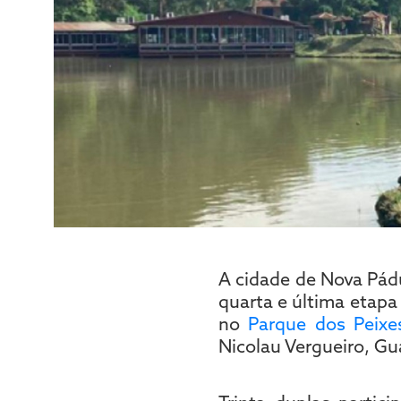
A cidade de Nova Pádu
quarta e última etap
no
Parque dos Peixe
Nicolau Vergueiro, Gu