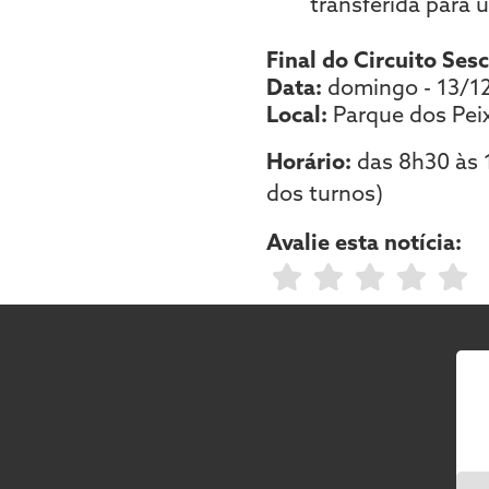
transferida para 
Final do Circuito Ses
Data:
domingo - 13/1
Local:
Parque dos Pei
Horário:
das 8h30 às 1
dos turnos)
Avalie esta notícia: