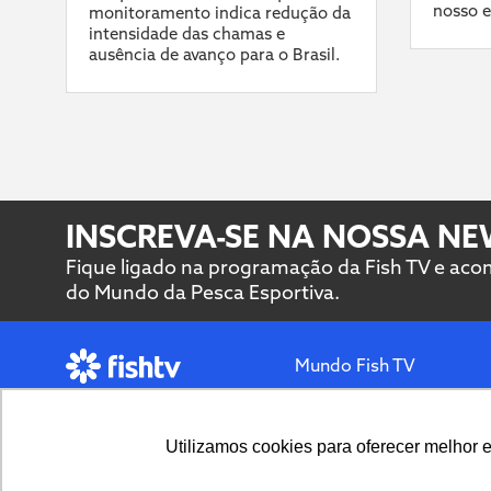
nosso e
monitoramento indica redução da
intensidade das chamas e
ausência de avanço para o Brasil.
INSCREVA-SE NA NOSSA N
Fique ligado na programação da Fish TV e ac
do Mundo da Pesca Esportiva.
Mundo Fish TV
O melhor sobre pesca
Mapa da pesca
CBP
Utilizamos cookies para oferecer melhor 