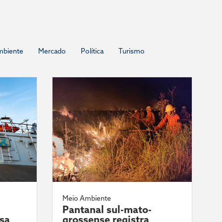
mbiente
Mercado
Política
Turismo
Meio Ambiente
Pantanal sul-mato-
ssa
grossense registra