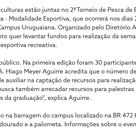
culturas estão juntas no 2ª Torneio de Pesca de 
a - Modalidade Esportiva, que ocorrerá nos dias 
ampus Uruguaiana. Organizado pelo Diretório 
nto quer levantar fundos para realização da sem
 esportiva recreativa.
úblico. Na primeira edição foram 30 participante
A. Hiago Meyer Aguirre acredita que o número de
de auxiliar na captação de recursos para realiza
busca também arrecadar recursos para palestras
s da graduação", explica Aguirre.
do na barragem do campus localizado na BR 472 
 o dourado e a palometa. Informações sobre o eve