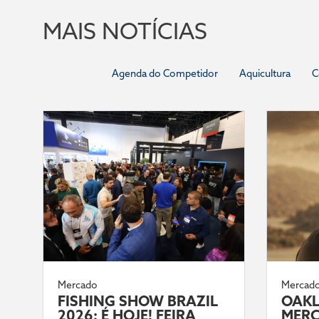
MAIS NOTÍCIAS
Agenda do Competidor
Aquicultura
C
Mercado
Mercad
FISHING SHOW BRAZIL
OAKL
2026: É HOJE! FEIRA
MERC