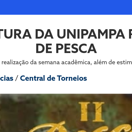
LTURA DA UNIPAMPA 
DE PESCA
 realização da semana acadêmica, além de estimul
cias
/
Central de Torneios