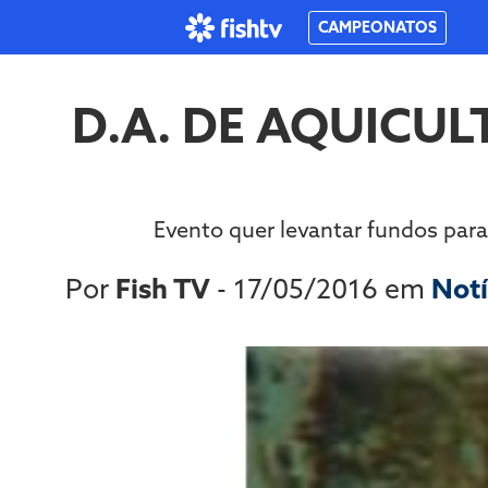
CAMPEONATOS
D.A. DE AQUICU
Evento quer levantar fundos para
Por
Fish TV
- 17/05/2016 em
Notí