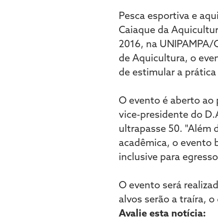
Pesca esportiva e aqui
Caiaque da Aquicultur
2016, na UNIPAMPA/C
de Aquicultura, o eve
de estimular a prática
O evento é aberto ao p
vice-presidente do D.
ultrapasse 50. "Além 
acadêmica, o evento 
inclusive para egresso
O evento será realiza
alvos serão a traíra,
Avalie esta notícia: