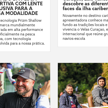
RTIVA COM LENTE
descobre as diferen
USIVA PARA A
faces da ilha caribe
A MODALIDADE
Novamente no destino car
apresentadora conhece ma
ecnologia Prizm Shallow
fundo as tradições locais e
 marca mundialmente
vivencia o Velas Curaçao, 
rada em alta performance
internacional que reúne g
ficialmente na pesca
navios-escola
va, com tecnologia
lvida para a nossa prática.