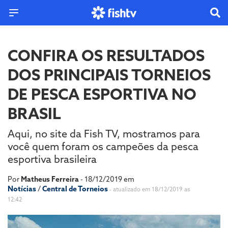
CONFIRA OS RESULTADOS
DOS PRINCIPAIS TORNEIOS
DE PESCA ESPORTIVA NO
BRASIL
Aqui, no site da Fish TV, mostramos para
você quem foram os campeões da pesca
esportiva brasileira
Por
Matheus Ferreira
- 18/12/2019 em
Notícias
/
Central de Torneios
- atualizado em 18/12/2019 as
12:42