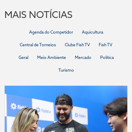
MAIS NOTÍCIAS
Agenda do Competidor
Aquicultura
Central de Torneios
Clube Fish TV
Fish TV
Geral
Meio Ambiente
Mercado
Política
Turismo