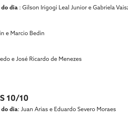
e do dia
: Gilson Irigogi Leal Junior e Gabriela Vai
in e Marcio Bedin
vedo e José Ricardo de Menezes
S 10/10
 do dia
: Juan Arias e Eduardo Severo Moraes