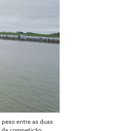
 peso entre as duas
 da competição