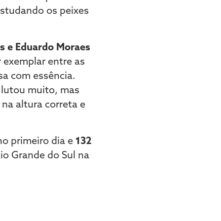
 estudando os peixes
as e Eduardo Moraes
 exemplar entre as
sa com essência.
 lutou muito, mas
a altura correta e
o primeiro dia e
132
Rio Grande do Sul na