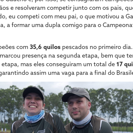
mãos e resolveram competir junto com os pais, q
do, eu competi com meu pai, o que motivou a Ga
, a formar uma dupla comigo para o Campeonat
mpeões com
35,6 quilos
pescados no primeiro dia
 marcou presença na segunda etapa, bem que te
 etapa, mas eles conseguiram um total de
17 qui
garantindo assim uma vaga para a final do Brasil