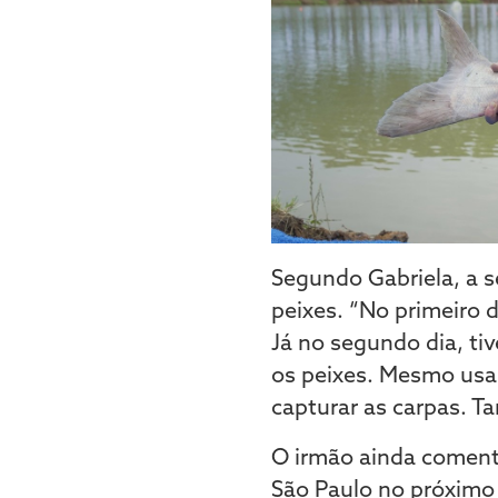
Segundo Gabriela, a s
peixes. “No primeiro 
Já no segundo dia, ti
os peixes. Mesmo usa
capturar as carpas. T
O irmão ainda comenta
São Paulo no próximo 