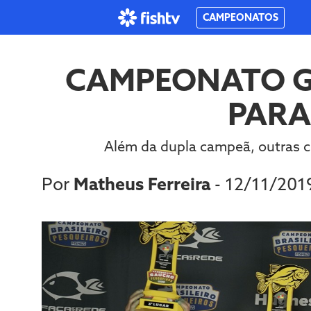
CAMPEONATOS
CAMPEONATO GA
PARA
Além da dupla campeã, outras ci
Por
Matheus Ferreira
- 12/11/20