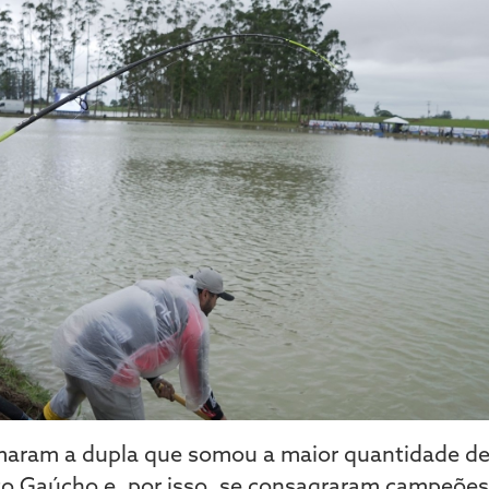
aram a dupla que somou a maior quantidade de
 Gaúcho e, por isso, se consagraram campeões