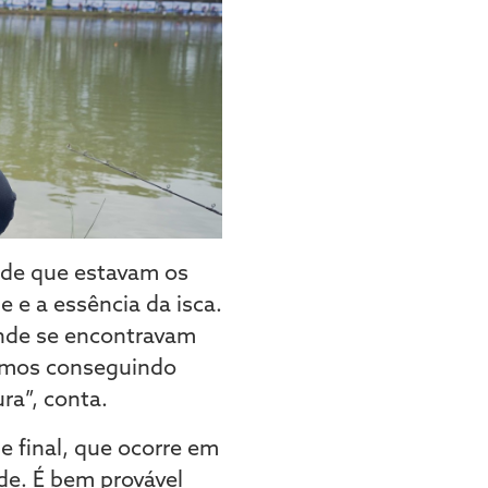
dade que estavam os
 e a essência da isca.
onde se encontravam
vamos conseguindo
ra”, conta.
 final, que ocorre em
de. É bem provável