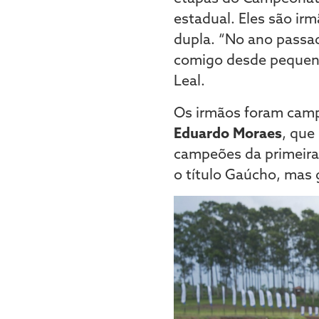
estadual. Eles são ir
dupla. “No ano passa
comigo desde pequena
Leal.
Os irmãos foram ca
Eduardo Moraes
, que
campeões da primeira
o título Gaúcho, mas 