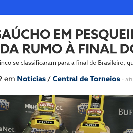
ÚCHO EM PESQUEIR
DA RUMO À FINAL D
nco se classificaram para a final do Brasileiro, 
19 em
Notícias
/
Central de Torneios
- at