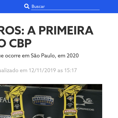
OS: A PRIMEIRA
O CBP
que ocorre em São Paulo, em 2020
ualizado em 12/11/2019 as 15:17