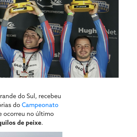
Grande do Sul, recebeu
órias do
Campeonato
e ocorreu no último
uilos de peixe
.