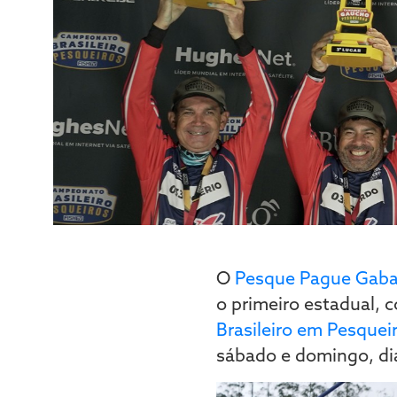
O
Pesque Pague Gab
o primeiro estadual, 
Brasileiro em Pesquei
sábado e domingo, dia