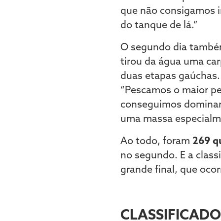
que não consigamos ir 
do tanque de lá.”
O segundo dia também
tirou da água uma car
duas etapas gaúchas. 
“Pescamos o maior pei
conseguimos dominar e
uma massa especialmen
Ao todo, foram
269 qu
no segundo. E a classi
grande final, que oco
CLASSIFICADO