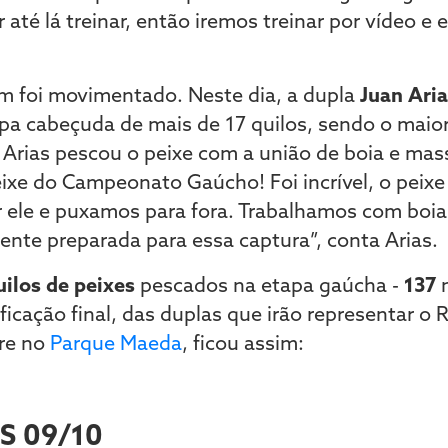
até lá treinar, então iremos treinar por vídeo e
 foi movimentado. Neste dia, a dupla
Juan Ari
pa cabeçuda de mais de 17 quilos, sendo o maior
Arias pescou o peixe com a união de boia e mas
xe do Campeonato Gaúcho! Foi incrível, o peixe
le e puxamos para fora. Trabalhamos com boia n
te preparada para essa captura”, conta Arias.
ilos de peixes
pescados na etapa gaúcha -
137
n
ficação final, das duplas que irão representar o 
rre no
Parque Maeda
, ficou assim:
S 09/10