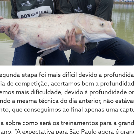
egunda etapa foi mais difícil devido a profundi
dia de competição, acertamos bem a profundidade
vemos mais dificuldade, devido à profundidade 
ndo a mesma técnica do dia anterior, não está
anto, que conseguimos ao final apenas uma captu
 sobre como será os treinamentos para a grande
ano. “A expectativa para São Paulo agora é gran