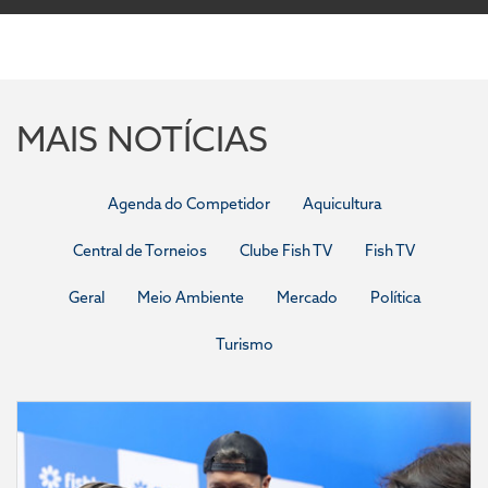
MAIS NOTÍCIAS
Agenda do Competidor
Aquicultura
Central de Torneios
Clube Fish TV
Fish TV
Geral
Meio Ambiente
Mercado
Política
Turismo