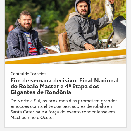
Central de Torneios
Fim de semana decisivo: Final Nacional
do Robalo Master e 4ª Etapa dos
Gigantes de Rondônia
De Norte a Sul, os próximos dias prometem grandes
emoções com a elite dos pescadores de robalo em
Santa Catarina e a força do evento rondoniense em
Machadinho d’Oeste.