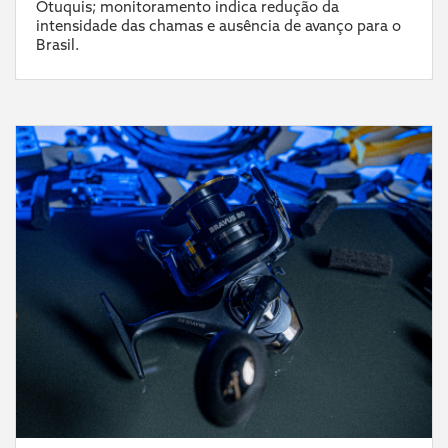
Otuquis; monitoramento indica redução da
intensidade das chamas e ausência de avanço para o
Brasil.