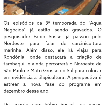
Os episódios da 3ª temporada do "Aqua
Negócios" já estão sendo gravados. O
pesquisador Fábio Sussel já passou pelo
Nordeste para falar de carcinicultura
marinha. Além disso, ele irá viajar para
Rondônia, onde destacará a criação de
tambaqui, e ainda percorrerá o Noroeste de
São Paulo e Mato Grosso do Sul para colocar
em evidência a tilapicultura. A perspectiva é
estrear a nova fase do programa em
dezembro desse ano.
De acordo com Fábio Sussel, os novos