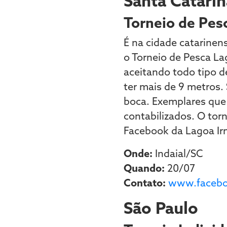
Santa Catarin
Torneio de Pes
É na cidade catarinens
o Torneio de Pesca La
aceitando todo tipo d
ter mais de 9 metros.
boca. Exemplares que
contabilizados. O to
Facebook da Lagoa Ir
Onde:
Indaial/SC
Quando:
20/07
Contato:
www.facebo
São Paulo