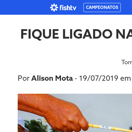
CAMPEONATOS
FIQUE LIGADO N
Tor
Por
Alison Mota
- 19/07/2019 e