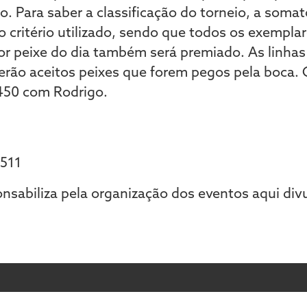
. Para saber a classificação do torneio, a somat
o critério utilizado, sendo que todos os exempla
r peixe do dia também será premiado. As linhas
serão aceitos peixes que forem pegos pela boca.
6450 com Rodrigo.
9511
onsabiliza pela organização dos eventos aqui div