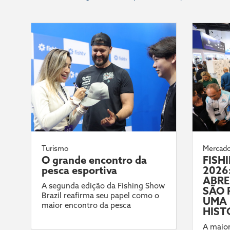
Turismo
Mercad
O grande encontro da
FISH
pesca esportiva
2026:
ABRE
A segunda edição da Fishing Show
SÃO 
Brazil reafirma seu papel como o
UMA 
maior encontro da pesca
HIST
A maior