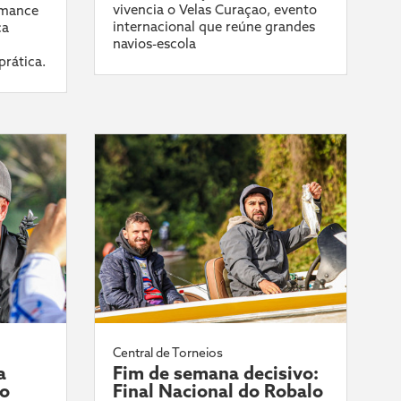
vivencia o Velas Curaçao, evento
rmance
internacional que reúne grandes
ca
navios-escola
prática.
Central de Torneios
a
Fim de semana decisivo:
do
Final Nacional do Robalo