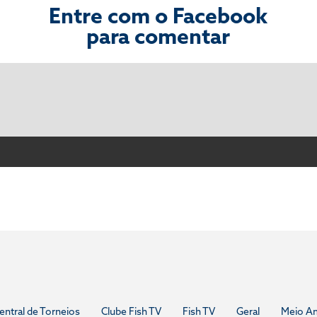
Entre com o Facebook
para comentar
entral de Torneios
Clube Fish TV
Fish TV
Geral
Meio A