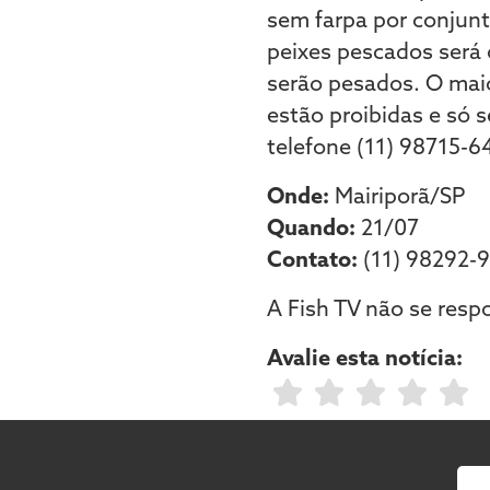
sem farpa por conjunto
peixes pescados será 
serão pesados. O maio
estão proibidas e só 
telefone (11) 98715-
Onde:
Mairiporã/SP
Quando:
21/07
Contato:
(11) 98292-
A Fish TV não se resp
Avalie esta notícia: