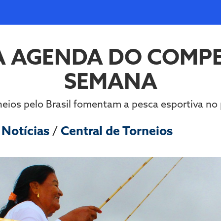
A AGENDA DO COMPE
SEMANA
neios pelo Brasil fomentam a pesca esportiva no 
m
Notícias
/
Central de Torneios