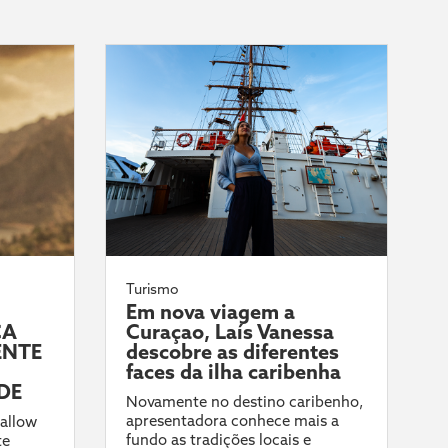
Turismo
Em nova viagem a
CA
Curaçao, Laís Vanessa
ENTE
descobre as diferentes
faces da ilha caribenha
DE
Novamente no destino caribenho,
apresentadora conhece mais a
allow
fundo as tradições locais e
te