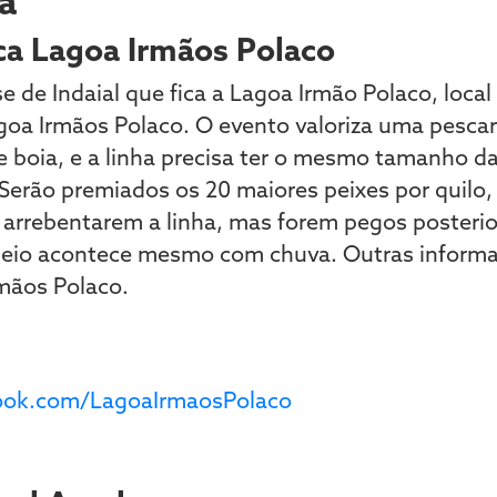
a
ca Lagoa Irmãos Polaco
e de Indaial que fica a Lagoa Irmão Polaco, local
goa Irmãos Polaco. O evento valoriza uma pescari
e boia, e a linha precisa ter o mesmo tamanho 
 Serão premiados os 20 maiores peixes por quilo
 arrebentarem a linha, mas forem pegos posteri
rneio acontece mesmo com chuva. Outras inform
mãos Polaco.
ok.com/LagoaIrmaosPolaco