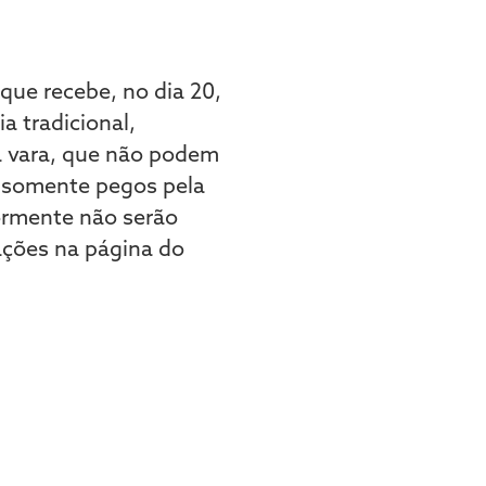
 que recebe, no dia 20,
a tradicional,
da vara, que não podem
, somente pegos pela
ormente não serão
ações na página do