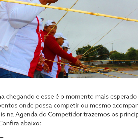
a chegando e esse é o momento mais esperado 
eventos onde possa competir ou mesmo acompan
pois na Agenda do Competidor trazemos os princi
Confira abaixo: