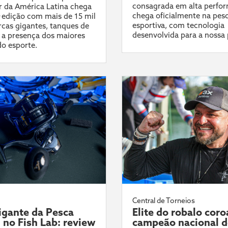
consagrada em alta perfo
 da América Latina chega
chega oficialmente na pes
ª edição com mais de 15 mil
esportiva, com tecnologia
cas gigantes, tanques de
desenvolvida para a nossa 
 a presença dos maiores
do esporte.
Central de Torneios
gante da Pesca
Elite do robalo coro
l no Fish Lab: review
campeão nacional 