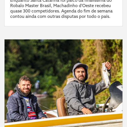
Enquanto Santa Catarina foi palco da finalíssima do
Robalo Master Brasil, Machadinho d’Oeste recebeu
quase 300 competidores. Agenda do fim de semana
contou ainda com outras disputas por todo o país.