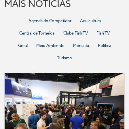
MAIS NOTÍCIAS
Agenda do Competidor
Aquicultura
Central de Torneios
Clube Fish TV
Fish TV
Geral
Meio Ambiente
Mercado
Política
Turismo