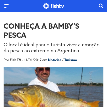
CONHEÇA A BAMBY’S
PESCA
O local é ideal para o turista viver a emoção
da pesca ao extremo na Argentina
Por
Fish TV
- 11/01/2017 em
Notícias
/
Turismo