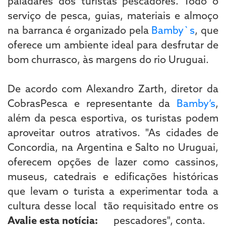
paladares dos turistas pescadores. Todo o
serviço de pesca, guias, materiais e almoço
na barranca é organizado pela
Bamby`s
, que
oferece um ambiente ideal para desfrutar de
bom churrasco, às margens do rio Uruguai.
De acordo com Alexandro Zarth, diretor da
CobrasPesca e representante da
Bamby’s
,
além da pesca esportiva, os turistas podem
aproveitar outros atrativos. "As cidades de
Concordia, na Argentina e Salto no Uruguai,
oferecem opções de lazer como cassinos,
museus, catedrais e edificações históricas
que levam o turista a experimentar toda a
cultura desse local tão requisitado entre os
Avalie esta notícia:
pescadores", conta.