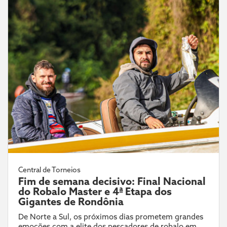
Central de Torneios
Fim de semana decisivo: Final Nacional
do Robalo Master e 4ª Etapa dos
Gigantes de Rondônia
De Norte a Sul, os próximos dias prometem grandes
emoções com a elite dos pescadores de robalo em