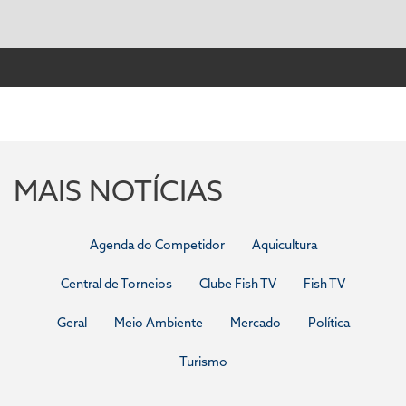
MAIS NOTÍCIAS
Agenda do Competidor
Aquicultura
Central de Torneios
Clube Fish TV
Fish TV
Geral
Meio Ambiente
Mercado
Política
Turismo