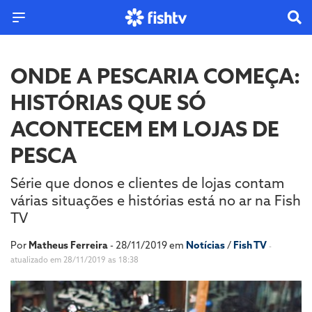
ONDE A PESCARIA COMEÇA:
HISTÓRIAS QUE SÓ
ACONTECEM EM LOJAS DE
PESCA
Série que donos e clientes de lojas contam
várias situações e histórias está no ar na Fish
TV
Por
Matheus Ferreira
- 28/11/2019 em
Notícias
/
Fish TV
-
atualizado em 28/11/2019 as 18:38