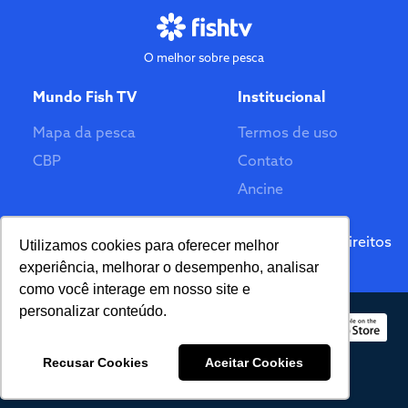
O melhor sobre pesca
Mundo Fish TV
Institucional
Mapa da pesca
Termos de uso
CBP
Contato
Ancine
Feito por
© 2026 Fish TV - Todos Direitos
Utilizamos cookies para oferecer melhor
Reservados. Versão 2.0
experiência, melhorar o desempenho, analisar
como você interage em nosso site e
personalizar conteúdo.
Recusar Cookies
Aceitar Cookies