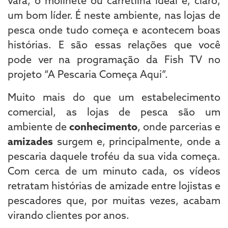
vara, o molinete ou carretilha ideal e, claro,
um bom líder. É neste ambiente, nas lojas de
pesca onde tudo começa e acontecem boas
histórias. E são essas relações que você
pode ver na programação da Fish TV no
projeto “A Pescaria Começa Aqui”.
Muito mais do que um estabelecimento
comercial, as lojas de pesca são um
ambiente de
conhecimento
, onde parcerias e
amizades
surgem e, principalmente, onde a
pescaria daquele troféu da sua vida começa.
Com cerca de um minuto cada, os vídeos
retratam histórias de amizade entre lojistas e
pescadores que, por muitas vezes, acabam
virando clientes por anos.