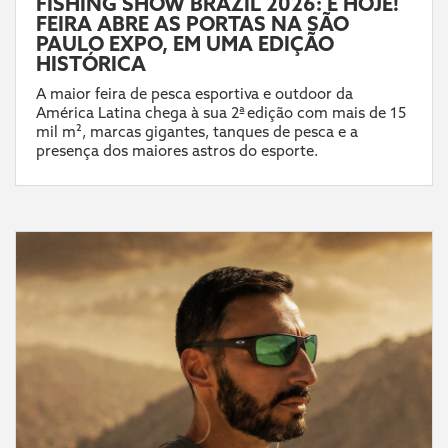
FISHING SHOW BRAZIL 2026: É HOJE!
FEIRA ABRE AS PORTAS NA SÃO
PAULO EXPO, EM UMA EDIÇÃO
HISTÓRICA
A maior feira de pesca esportiva e outdoor da
América Latina chega à sua 2ª edição com mais de 15
mil m², marcas gigantes, tanques de pesca e a
presença dos maiores astros do esporte.