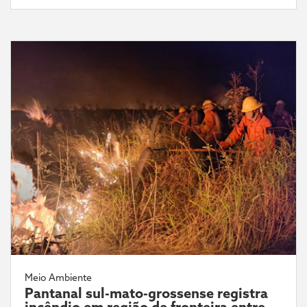
Meio Ambiente
Pantanal sul-mato-grossense registra
incêndio em região de fronteira entre