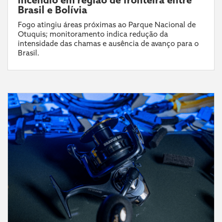
Brasil e Bolívia
Fogo atingiu áreas próximas ao Parque Nacional de
Otuquis; monitoramento indica redução da
intensidade das chamas e ausência de avanço para o
Brasil.