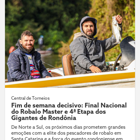
Central de Torneios
Fim de semana decisivo: Final Nacional
do Robalo Master e 4ª Etapa dos
Gigantes de Rondônia
De Norte a Sul, os próximos dias prometem grandes
emoções com a elite dos pescadores de robalo em
Santa Catarina e a força do evento rondoniense em