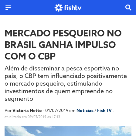
MERCADO PESQUEIRO NO
BRASIL GANHA IMPULSO
COM O CBP
Além de disseminar a pesca esportiva no
país, o CBP tem influenciado positivamente
o mercado pesqueiro, estimulando
investimentos de quem empreende no
segmento
Por
Victória Netto
- 01/07/2019 em
Notícias
/
Fish TV
-
atualizado em 09/07/2019 as 17:13