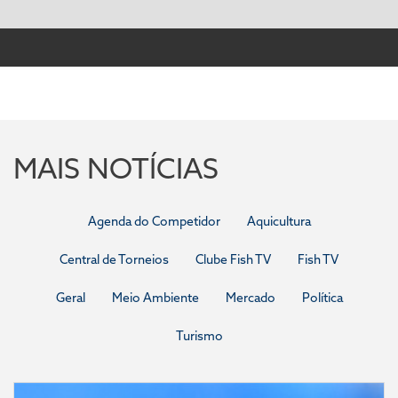
MAIS NOTÍCIAS
Agenda do Competidor
Aquicultura
Central de Torneios
Clube Fish TV
Fish TV
Geral
Meio Ambiente
Mercado
Política
Turismo