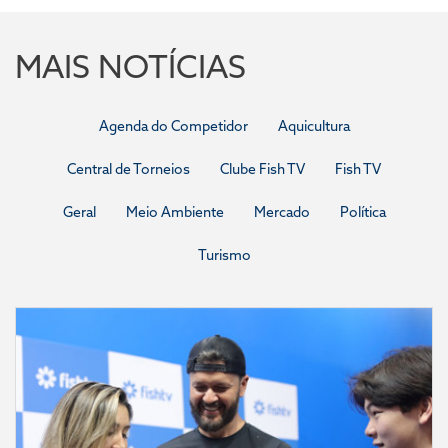
MAIS NOTÍCIAS
Agenda do Competidor
Aquicultura
Central de Torneios
Clube Fish TV
Fish TV
Geral
Meio Ambiente
Mercado
Política
Turismo