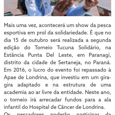
Mais uma vez, acontecerá um show da pesca
esportiva em prol da solidariedade. É que no
dia 15 de outubro será realizada a segunda
edição do Torneio Tucuna Solidário, na
Estância Punta Del Leste, em Paranagi,
distrito da cidade de Sertaneja, no Paraná.
Em 2016, o lucro do evento foi repassado à
Apae de Londrina, que investiu em um gira-
gira adaptado e na estrutura de uma
academia ao ar livre da entidade. Neste ano,
o torneio irá arrecadar fundos para a ala
infantil do Hospital de Câncer de Londrina.
Os pescadores poderão participar da