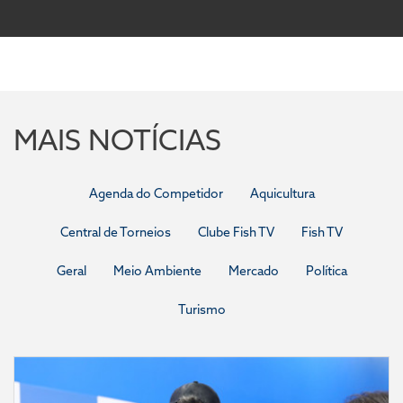
MAIS NOTÍCIAS
Agenda do Competidor
Aquicultura
Central de Torneios
Clube Fish TV
Fish TV
Geral
Meio Ambiente
Mercado
Política
Turismo