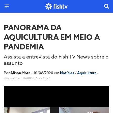
PANORAMA DA
AQUICULTURA EM MEIO A
PANDEMIA
Assista a entrevista do Fish TV News sobre o
assunto
Por
Alison Mota
- 10/08/2020 em
Notícias
/
Aquicultura
-
atualizado em 07/08/2025 as 11:27