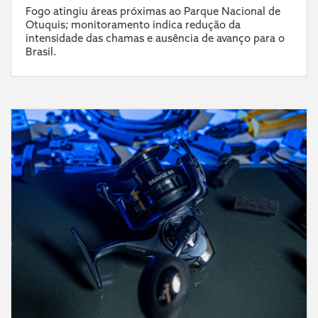
Fogo atingiu áreas próximas ao Parque Nacional de
Otuquis; monitoramento indica redução da
intensidade das chamas e ausência de avanço para o
Brasil.