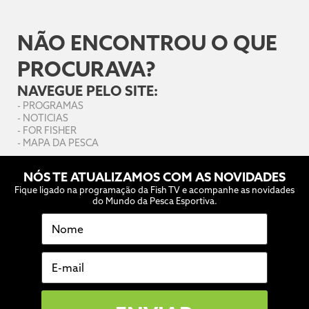
NÃO ENCONTROU O QUE
PROCURAVA?
NAVEGUE PELO SITE:
-
PROGRAMAS
-
NOTICIAS
-
FOR FISHER
-
MAPA DA PESCA
NÓS TE ATUALIZAMOS COM AS NOVIDADES
Fique ligado na programação da Fish TV e acompanhe as novidades
do Mundo da Pesca Esportiva.
Nome
E-mail