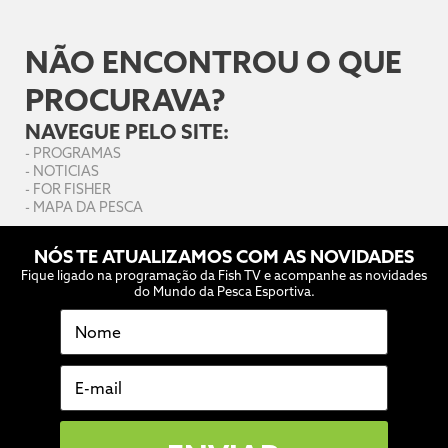
NÃO ENCONTROU O QUE
PROCURAVA?
NAVEGUE PELO SITE:
-
PROGRAMAS
-
NOTICIAS
-
FOR FISHER
-
MAPA DA PESCA
NÓS TE ATUALIZAMOS COM AS NOVIDADES
Fique ligado na programação da Fish TV e acompanhe as novidades
do Mundo da Pesca Esportiva.
Nome
E-mail